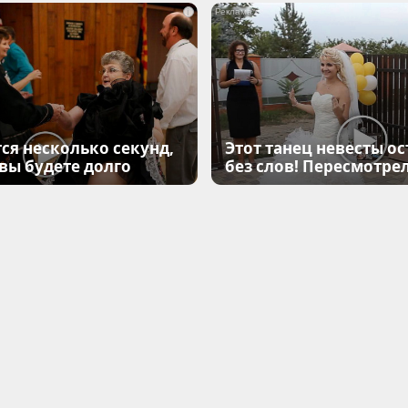
i
ся несколько секунд,
Этот танец невесты ос
 вы будете долго
без слов! Пересмотрел