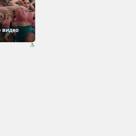
о видео