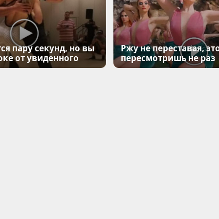
ся пару секунд, но вы
Ржу не переставая, эт
оке от увиденного
пересмотришь не раз