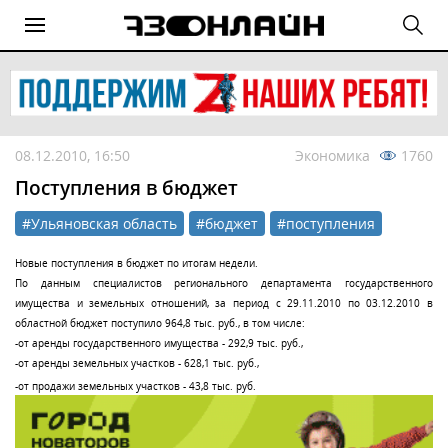
08.12.2010, 16:50
Экономика
1760
Поступления в бюджет
#Ульяновская область
#бюджет
#поступления
Новые поступления в бюджет по итогам недели.
По данным специалистов регионального департамента государственного
имущества и земельных отношений, за период с 29.11.2010 по 03.12.2010 в
областной бюджет поступило 964,8 тыс. руб., в том числе:
-от аренды государственного имущества - 292,9 тыс. руб.,
-от аренды земельных участков - 628,1 тыс. руб.,
-от продажи земельных участков - 43,8 тыс. руб.