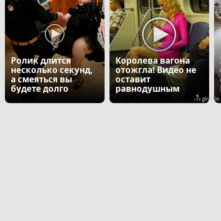
Ролик длится
Королева вагона
несколько секунд,
отожгла! Видео не
а смеяться вы
оставит
будете долго
равнодушным