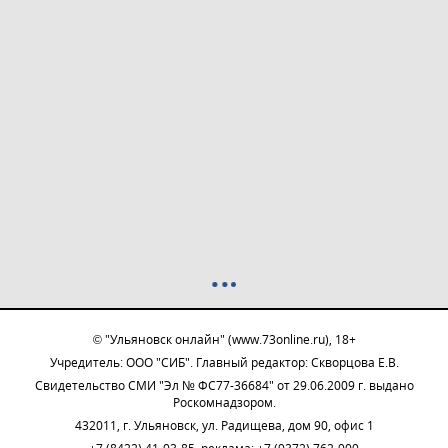
© "Ульяновск онлайн" (www.73online.ru), 18+
Учредитель: ООО "СИБ". Главный редактор: Скворцова Е.В.
Свидетельство СМИ "Эл № ФС77-36684" от 29.06.2009 г. выдано
Роскомнадзором.
432011, г. Ульяновск, ул. Радищева, дом 90, офис 1