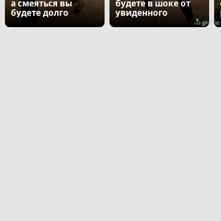
а смеяться вы
будете в шоке от
будете долго
увиденного