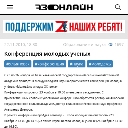
22.11.2010, 18:30
Образование и наука
1697
Конференция молодых ученых
#Ульяновск
#конференция
#наука
#молодежь
С 23 по 26 ноября на базе Ульяновской государственной сельскохозяйственной
академии пройдёт III Международная научно-практическая конференция молодых
учёных «Молодёжь и наука XXI века».
Конференция откроется 23 ноября в 10.00 пленарным заседанием. С
приветственным словом к участникам конференции обратится ректор Ульяновской
государственной сельхозакадемии, доктор сельскохозяйственных наук, профессор
Александр Дозоров.
В рамках конференции пройдёт семинар «Школа молодых инноваторов» (23
ноября с 13.00 до 14.30), а также круглый стол молодых учёных (24 ноября с 14.30
до 16.30).