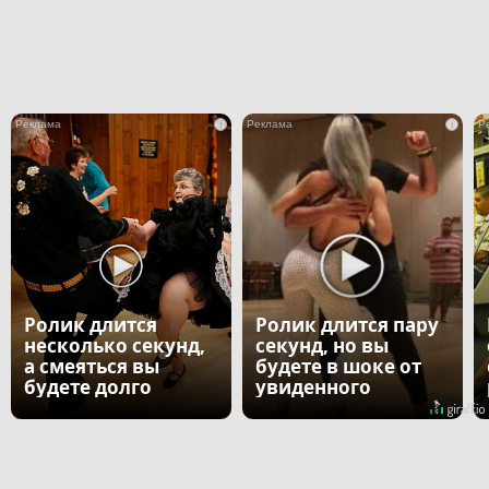
i
i
Ролик длится
Ролик длится пару
несколько секунд,
секунд, но вы
а смеяться вы
будете в шоке от
будете долго
увиденного