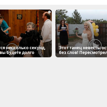
i
ся несколько секунд,
Этот танец невесты ос
 вы будете долго
без слов! Пересмотрел