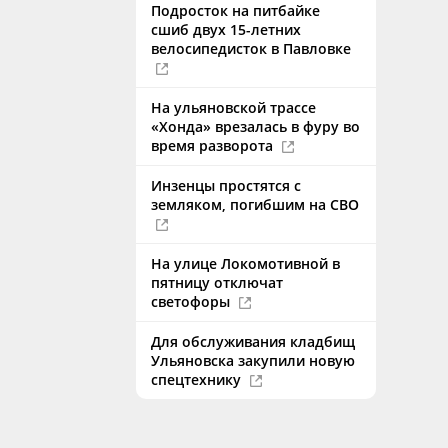
Подросток на питбайке
сшиб двух 15-летних
велосипедисток в Павловке
На ульяновской трассе
«Хонда» врезалась в фуру во
время разворота
Инзенцы простятся с
земляком, погибшим на СВО
На улице Локомотивной в
пятницу отключат
светофоры
Для обслуживания кладбищ
Ульяновска закупили новую
спецтехнику