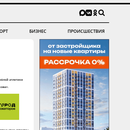
ОРТ
БИЗНЕС
ПРОИСШЕСТВИЯ
жёлой атлетике
кова».