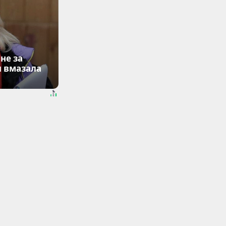
не за
я вмазала