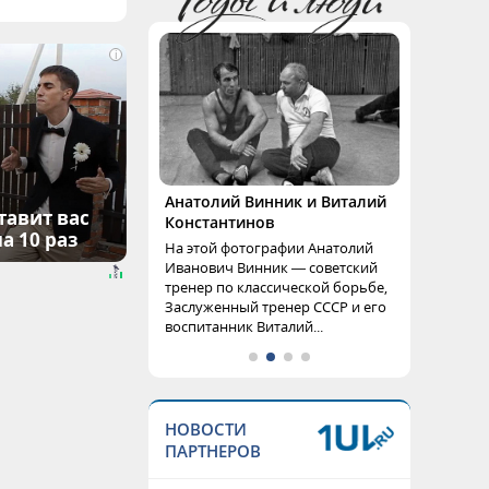
i
Анатолий Винник и Виталий
тавит вас
Константинов
а 10 раз
На этой фотографии Анатолий
Иванович Винник — советский
тренер по классической борьбе,
Заслуженный тренер СССР и его
воспитанник Виталий...
НОВОСТИ
ПАРТНЕРОВ