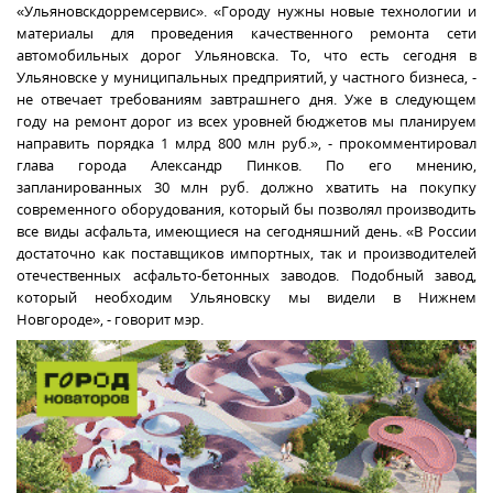
«Ульяновскдорремсервис». «Городу нужны новые технологии и
материалы для проведения качественного ремонта сети
автомобильных дорог Ульяновска. То, что есть сегодня в
Ульяновске у муниципальных предприятий, у частного бизнеса, -
не отвечает требованиям завтрашнего дня. Уже в следующем
году на ремонт дорог из всех уровней бюджетов мы планируем
направить порядка 1 млрд 800 млн руб.», - прокомментировал
глава города Александр Пинков. По его мнению,
запланированных 30 млн руб. должно хватить на покупку
современного оборудования, который бы позволял производить
все виды асфальта, имеющиеся на сегодняшний день. «В России
достаточно как поставщиков импортных, так и производителей
отечественных асфальто-бетонных заводов. Подобный завод,
который необходим Ульяновску мы видели в Нижнем
Новгороде», - говорит мэр.