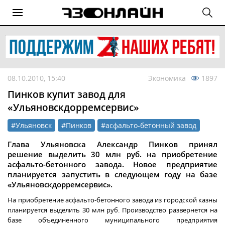
08.10.2010, 15:40
Экономика
1897
Пинков купит завод для
«Ульяновскдорремсервис»
#Ульяновск
#Пинков
#асфальто-бетонный завод
Глава Ульяновска Александр Пинков принял
решение выделить 30 млн руб. на приобретение
асфальто-бетонного завода. Новое предприятие
планируется запустить в следующем году на базе
«Ульяновскдорремсервис».
На приобретение асфальто-бетонного завода из городской казны
планируется выделить 30 млн руб. Производство развернется на
базе объединенного муниципального предприятия