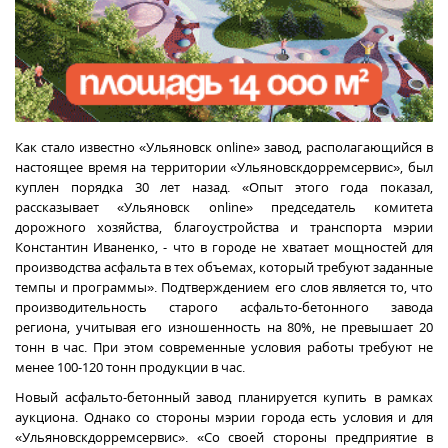
Как стало известно «Ульяновск
online
» завод, располагающийся в
настоящее время на территории «Ульяновскдорремсервис», был
куплен порядка 30 лет назад. «Опыт этого года показал,
рассказывает «Ульяновск online» председатель комитета
дорожного хозяйства, благоустройства и транспорта мэрии
Константин Иваненко, - что в городе не хватает мощностей для
производства асфальта в тех объемах, который требуют заданные
темпы и программы». Подтверждением его слов является то, что
производительность старого асфальто-бетонного завода
региона, учитывая его изношенность на 80%, не превышает 20
тонн в час. При этом современные условия работы требуют не
менее 100-120 тонн продукции в час.
Новый асфальто-бетонный завод планируется купить в рамках
аукциона. Однако со стороны мэрии города есть условия и для
«Ульяновскдорремсервис». «Со своей стороны предприятие в