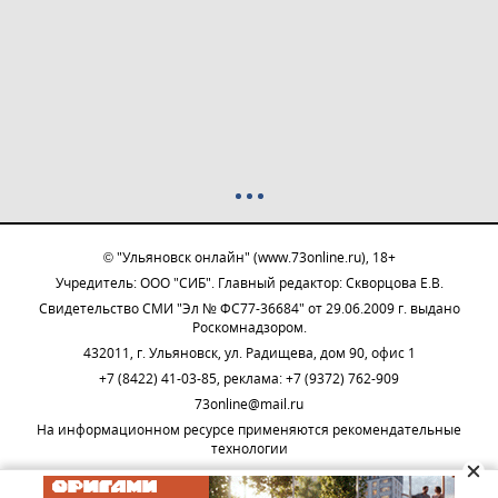
© "Ульяновск онлайн" (www.73online.ru), 18+
Учредитель: ООО "СИБ". Главный редактор: Скворцова Е.В.
Свидетельство СМИ "Эл № ФС77-36684" от 29.06.2009 г. выдано
Роскомнадзором.
432011, г. Ульяновск, ул. Радищева, дом 90, офис 1
+7 (8422) 41-03-85, реклама: +7 (9372) 762-909
73online@mail.ru
На информационном ресурсе применяются рекомендательные
технологии