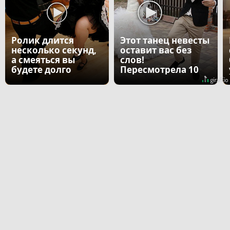
Ролик длится
Этот танец невесты
несколько секунд,
оставит вас без
а смеяться вы
слов!
будете долго
Пересмотрела 10
раз