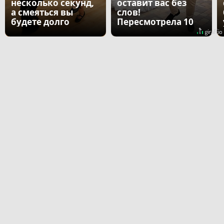
несколько секунд,
оставит вас без
а смеяться вы
слов!
будете долго
Пересмотрела 10
раз