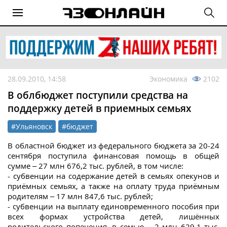
28.09.2010, 14:58
Экономика
2102
В облбюджет поступили средства на
поддержку детей в приемных семьях
#Ульяновск
#бюджет
В областной бюджет из федерального бюджета за 20-24
сентября поступила финансовая помощь в общей
сумме – 27 млн 676,2 тыс. рублей, в том числе:
- субвенции на содержание детей в семьях опекунов и
приёмных семьях, а также на оплату труда приёмным
родителям – 17 млн 847,6 тыс. рублей;
- субвенции на выплату единовременного пособия при
всех формах устройства детей, лишённых
родительского попечения, в семью – 2 млн 629,1 тыс.