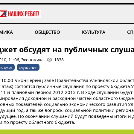
МИКА
ОБЩЕСТВО
КУЛЬТУРА
СП
жет обсудят на публичных слуш
010, 11:06, Экономика
1838
бюджет
слушания
в 10.00 в конференц-зале Правительства Ульяновской област
 2 этаж) состоятся публичные слушания по проекту бюджета 
011 и плановый период 2012-2013 г. В ходе слушаний будут
ирования доходной и расходной частей областного бюджета
овных показателей социально-экономического развития У
удущий год, а так же вопросы социальной политики региона
удущее. По окончании слушаний будут подведены итоги и 
 по проекту областного бюджета.