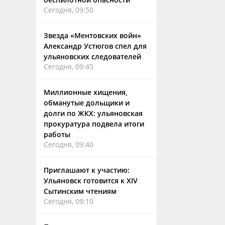
Сегодня, 09:50
Звезда «Ментовских войн»
Александр Устюгов спел для
ульяновских следователей
Сегодня, 09:45
Миллионные хищения,
обманутые дольщики и
долги по ЖКХ: ульяновская
прокуратура подвела итоги
работы
Сегодня, 09:40
Приглашают к участию:
Ульяновск готовится к XIV
Сытинским чтениям
Сегодня, 09:10