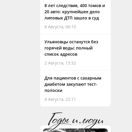
8 лет следствия, 400 томов и
20 авто: крупнейшее дело
липовых ДТП зашло в суд
6 Августа, 06:10
Ульяновцы останутся без
горячей воды: полный
список адресов
2 Августа, 13:32
Для пациентов с сахарным
диабетом закупают тест-
полоски
4 Августа, 22:11