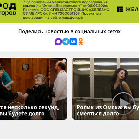
Поделись новостью в социальных сетях
i
ся несколько секунд,
Ролик из Омска: вы б
 вы будете долго
смеяться долго