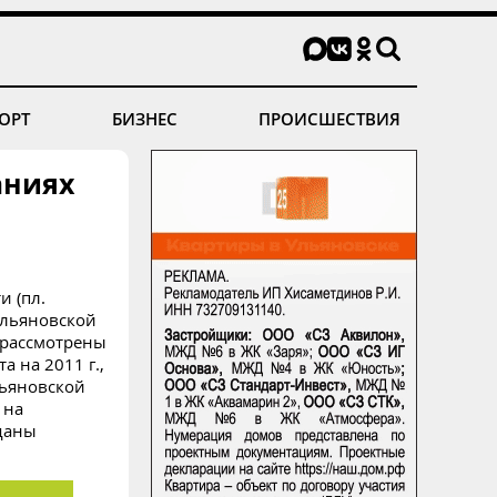
ОРТ
БИЗНЕС
ПРОИСШЕСТВИЯ
аниях
и (пл.
Ульяновской
 рассмотрены
 на 2011 г.,
льяновской
 на
даны