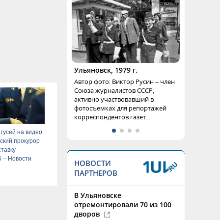
Ульяновск, 1979 г.
Автор фото: Виктор Русин – член
Союза журналистов СССР,
активно участвовавший в
фотосъемках для репортажей
корреспондентов газет...
гусей на видео
ский прокурор
ставку
6 – Новости
НОВОСТИ
ПАРТНЕРОВ
В Ульяновске
отремонтировали 70 из 100
дворов