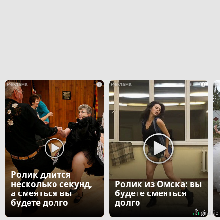
i
i
Ролик длится
несколько секунд,
Ролик из Омска: вы
а смеяться вы
будете смеяться
будете долго
долго