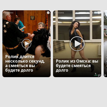
i
i
Ролик длится
несколько секунд,
Ролик из Омска: вы
а смеяться вы
будете смеяться
будете долго
долго