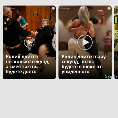
i
i
Ролик длится
Ролик длится пару
несколько секунд,
секунд, но вы
а смеяться вы
будете в шоке от
будете долго
увиденного