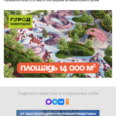
Ульяновской области оставил в силе решение антимонопольного органа.
Поделись новостью в социальных сетях