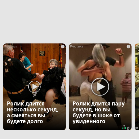
i
i
Ролик длится
Ролик длится пару
несколько секунд,
секунд, но вы
а смеяться вы
будете в шоке от
будете долго
увиденного