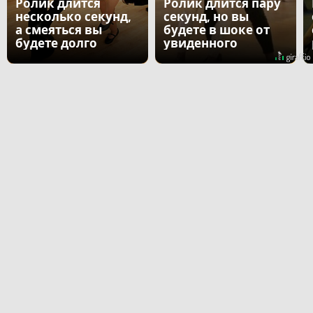
Ролик длится
Ролик длится пару
несколько секунд,
секунд, но вы
а смеяться вы
будете в шоке от
будете долго
увиденного