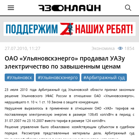
27.07.2010, 11:27
Экономика
1854
ОАО «Ульяновскэнерго» продавал УАЗу
электричество по завышенным ценам
#Ульяновск
#Ульяновскэнерго
#Арбитражный суд
23 июля 2010 года Арбитражный суд Ульяновской области признал законным
решение Ульяновского УФАС России в отношении ОАО «Ульяновскэнерго»,
нарушившего п. 10 ч. 1 ст. 10 Закона о защите конкуренции.
Нарушение выразилось в применении в отношении ОАО «УАЗ» тарифов на
поставляемую электрическую энергию в размере 139,45 коп/кВтч в период с
31.07.2007 по 23.10.2007 вместо тарифа в размере 124 коп/кВтч.
Решение управления было обжаловано хозяйствующим субъектом в судебном
порядке. Рассмотрев представленные материалы дела, Арбитражный суд