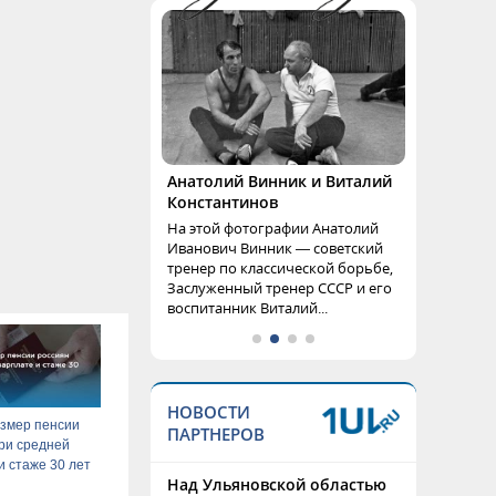
Анатолий Винник и Виталий
Константинов
На этой фотографии Анатолий
Иванович Винник — советский
тренер по классической борьбе,
Заслуженный тренер СССР и его
воспитанник Виталий...
НОВОСТИ
змер пенсии
ПАРТНЕРОВ
ри средней
и стаже 30 лет
Над Ульяновской областью