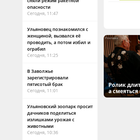
сняли режим ракетной
опасности
Сегодня, 11:47
Ульяновец познакомился с
женщиной, вызвался её
проводить, а потом избил и
ограбил
Сегодня, 11:25
В Заволжье
зарегистрировали
пятисотый брак
Ролик длит
Сегодня, 11:01
а смеяться
Ульяновский зоопарк просит
дачников поделиться
излишками урожая с
животными
Сегодня, 10:36