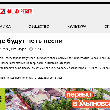
МИКА
ОБЩЕСТВО
КУЛЬТУРА
СП
е будут петь песни
17:26, Культура
1733
и и гости города могут спеть в караоке свои любимые песни бесплатно на площадке 
я возле Филармонии (на территории летнего кинотеатра).
х проекта будут проходить каждые пятницу, субботу и воскресенье с 17.00 до 19.00 до 
андр Пинков поручил открыть площадку до 18 июля