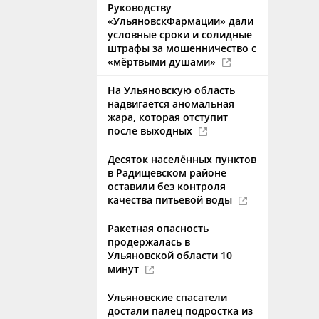
Руководству
«УльяновскФармации» дали
условные сроки и солидные
штрафы за мошенничество с
«мёртвыми душами»
На Ульяновскую область
надвигается аномальная
жара, которая отступит
после выходных
Десяток населённых пунктов
в Радищевском районе
оставили без контроля
качества питьевой воды
Ракетная опасность
продержалась в
Ульяновской области 10
минут
Ульяновские спасатели
достали палец подростка из