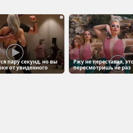
i
ся пару секунд, но вы
Ржу не переставая, эт
оке от увиденного
пересмотришь не раз