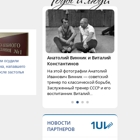
Анатолий Винник и Виталий
ии осудили
Константинов
ка, напавшего
На этой фотографии Анатолий
осле застолья
Иванович Винник — советский
тренер по классической борьбе,
Заслуженный тренер СССР и его
воспитанник Виталий...
НОВОСТИ
ПАРТНЕРОВ