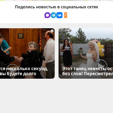
Поделись новостью в социальных сетях
i
ся несколько секунд,
Этот танец невесты ос
 вы будете долго
без слов! Пересмотрел