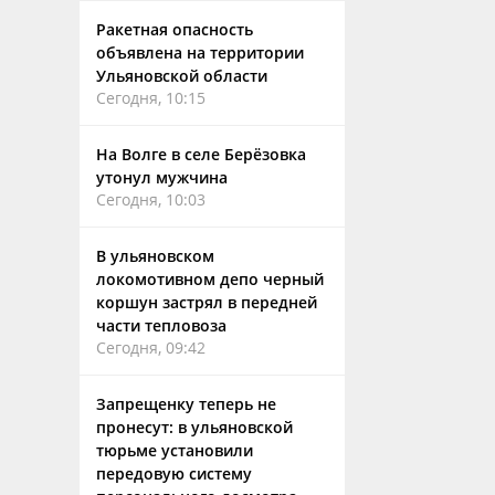
Ракетная опасность
объявлена на территории
Ульяновской области
Сегодня, 10:15
На Волге в селе Берёзовка
утонул мужчина
Сегодня, 10:03
В ульяновском
локомотивном депо черный
коршун застрял в передней
части тепловоза
Сегодня, 09:42
Запрещенку теперь не
пронесут: в ульяновской
тюрьме установили
передовую систему