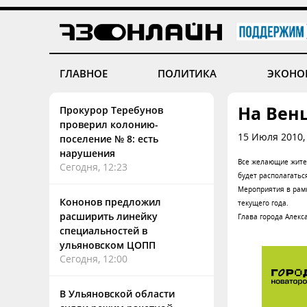
ГЛАВНОЕ
ПОЛИТИКА
ЭКОНО
На Венц
Прокурор Теребунов
проверил колонию-
15 Июля 2010, 
поселение № 8: есть
нарушения
Все желающие жител
Сегодня, 12:23
будет располагатьс
Мероприятия в рамка
Кононов предложил
текущего года.
расширить линейку
Глава города Алекс
специальностей в
ульяновском ЦОПП
Сегодня, 12:00
В Ульяновской области