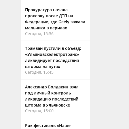
Прокуратура начала
проверку после ДТП на
Федерации, где Geely зажала
мальчика в перилах
Сегодня, 15:56
Трамваи пустили в объезд:
«Ульяновскэлектротранс»
ликвидирует последствия
шторма на путях
Сегодня, 15:45
Александр Болдакин взял
под личный контроль
ликвидацию последствий
шторма в Ульяновске
Сегодня, 15:00
Рок-фестиваль «Наше