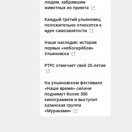
людям, забравшим
животных из приюта
Каждый третий ульяновец
положительно относится к
идее самозанятости
Наше наследие: история
первых «небоскрёбов»
Ульяновска
РТРС отмечает своё 25-летие
На ульяновском фестивале
«Наше время» силачи
поднимут более 300
килограммов и выступит
казанская группа
«Мураками»