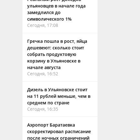
ульяновцев в начале года
замедлился до
символического 1%
Сегодня, 17:08
Гречка пошла в рост, яйца
дешевеют: сколько стоит
собрать продуктовую
корзину в Ульяновске в
начале августа
Сегодня, 16:52
Дизель в Ульяновске стоит
на 11 рублей меньше, чем в
среднем по стране
Сегодня, 16:35
Аэропорт Баратаевка
скорректировал расписание
после ночных ограничений