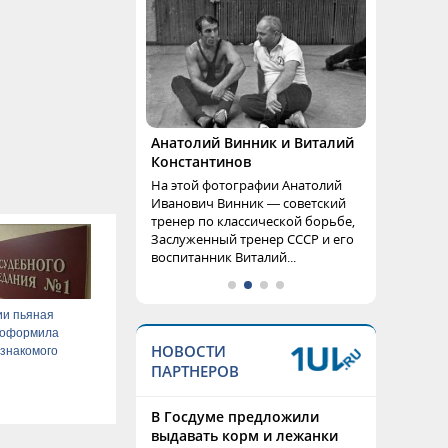
Анатолий Винник и Виталий
Константинов
На этой фотографии Анатолий
Иванович Винник — советский
тренер по классической борьбе,
Заслуженный тренер СССР и его
воспитанник Виталий...
ии пьяная
 оформила
НОВОСТИ
 знакомого
ПАРТНЕРОВ
В Госдуме предложили
выдавать корм и лежанки