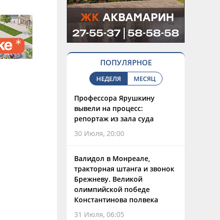
ПОПУЛЯРНОЕ
НЕДЕЛЯ
МЕСЯЦ
Профессора Ярушкину
вывели на процесс:
репортаж из зала суда
30 Июля, 20:00
Валидол в Монреале,
тракторная штанга и звонок
Брежневу. Великой
олимпийской победе
Константинова полвека
31 Июля, 06:05