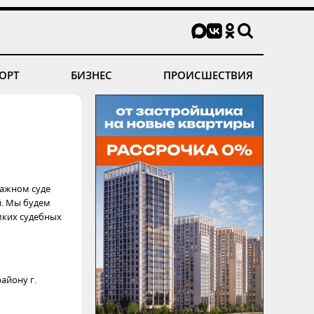
ОРТ
БИЗНЕС
ПРОИСШЕСТВИЯ
ражном суде
й. Мы будем
мких судебных
айону г.