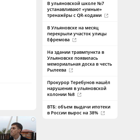
В ульяновской школе №7
устанавливают «умные»
тренажёры с QR-кодами
В Ульяновске на месяц
перекрыли участок улицы
Ефремова
На здании травмпункта в
Ульяновске появилась
мемориальная доска в честь
Рылеева
Прокурор Теребунов нашёл
нарушения в ульяновской
колонии №8
ВТБ: объем выдачи ипотеки
в России вырос на 38%
i