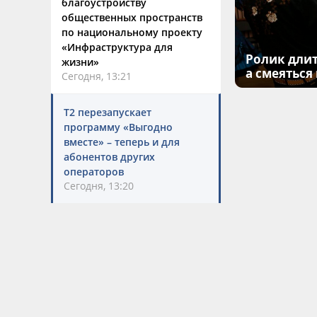
благоустройству
общественных пространств
по национальному проекту
«Инфраструктура для
Ролик длит
жизни»
а смеяться
Сегодня, 13:21
Т2 перезапускает
программу «Выгодно
вместе» – теперь и для
абонентов других
операторов
Сегодня, 13:20