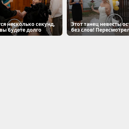
ся несколько секунд,
Этот танец невесты ос
 вы будете долго
без слов! Пересмотрел