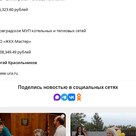
5,323.60 рублей
вградское МУП котельных и тепловых сетей
О «ЖКХ-Мастер»
508,349.49 рублей
ргей Красильников
ww.ura.ru
Поделись новостью в социальных сетях
i