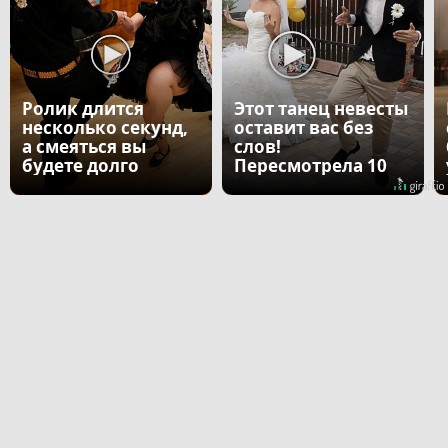
Ролик длится
Этот танец невесты
несколько секунд,
оставит вас без
а смеяться вы
слов!
будете долго
Пересмотрела 10
раз