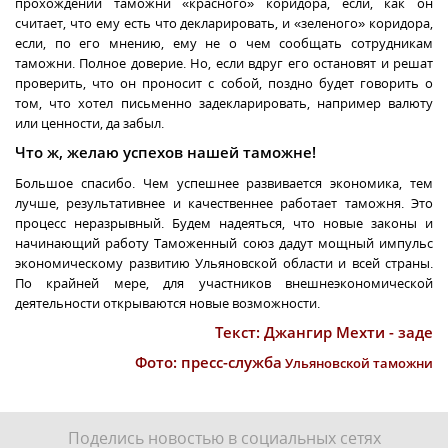
прохождении таможни «красного» коридора, если, как он
считает, что ему есть что декларировать, и «зеленого» коридора,
если, по его мнению, ему не о чем сообщать сотрудникам
таможни. Полное доверие. Но, если вдруг его остановят и решат
проверить, что он проносит с собой, поздно будет говорить о
том, что хотел письменно задекларировать, например валюту
или ценности, да забыл.
Что ж, желаю успехов нашей таможне!
Большое спасибо. Чем успешнее развивается экономика, тем
лучше, результативнее и качественнее работает таможня. Это
процесс неразрывный. Будем надеяться, что новые законы и
начинающий работу Таможенный союз дадут мощный импульс
экономическому развитию Ульяновской области и всей страны.
По крайней мере, для участников внешнеэкономической
деятельности открываются новые возможности.
Текст: Джангир Мехти - заде
Фото: пресс-служба
Ульяновской таможни
Поделись новостью в социальных сетях