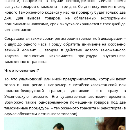
вывезти, например, в случае необходимости. Сейчас время
выпуска товаров
с таможни
– три дня.
Со дня вступления в силу
нового Таможенного кодекса у нас на проверку будет только два
дня.
Для вывоза товаров, не облагаемых экспортными
пошлинами и налогами, срок выпуска сокращается с трех дней до
четырех часов.
Сокращаются также сроки регистрации транзитной декларации –
с двух до одного часа
. Прошу обратить внимание на особенно
важный момент.
С вводом в действие нового Таможенного
кодекса полностью исключается процедура внутреннего
таможенного транзита.
Что это означает?
То, что ульяновский или иной предприниматель, который везет
товар в наш регион, например с
китайско
-казахстанской или
польско-белорусской границы доставляет его сразу в
Ульяновскую
таможню.
Это существенная экономия времени.
Возможно также одновременное помещение товаров под две
таможенные процедуры – таможенного транзита и реэкспорта (в
случае обязательности вывоза товаров).