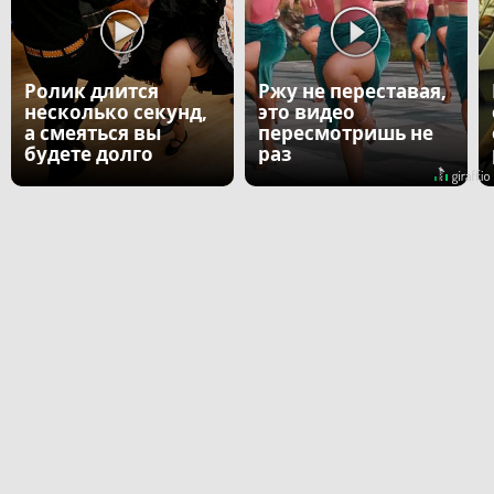
Ролик длится
Ржу не переставая,
несколько секунд,
это видео
а смеяться вы
пересмотришь не
будете долго
раз