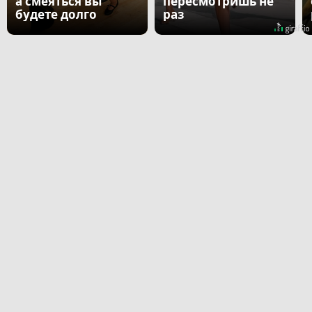
а смеяться вы
пересмотришь не
будете долго
раз