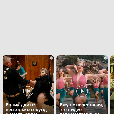
i
i
Ролик длится
Ржу не переставая,
несколько секунд,
это видео