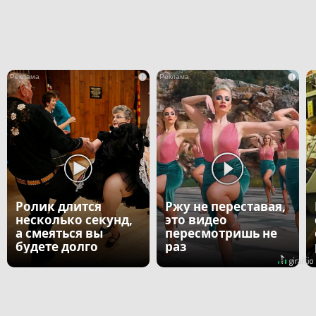
i
i
Ролик длится
Ржу не переставая,
несколько секунд,
это видео
а смеяться вы
пересмотришь не
будете долго
раз