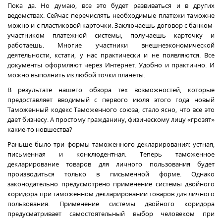
Пока да. Но думаю, все это будет развиваться и в других
ведомствах. Сейчас перечислять необходимые платежи таможне
можно и с пластиковой карточки.
Заключаешь договор с банком-
участником платежной системы, получаешь карточку и
работаешь. Многие участники внешнеэкономической
деятельности, кстати, у нас практически и не появляются. Все
документы оформляют через Интернет. Удобно и практично. И
можно выполнить из любой точки планеты.
В результате нашего обзора тех возможностей, которые
предоставляет вводимый с первого июля этого года новый
Таможенный кодекс
Таможенного союза,
стало ясно, что все это
дает бизнесу. А простому гражданину, физическому лицу «грозят»
какие-то новшества?
Раньше было три формы таможенного декларирования:
устная,
письменная и конклюдентная.
Теперь таможенное
декларирование товаров для личного пользования будет
производиться только в письменной форме.
Однако
законодательно предусмотрено применение системы двойного
коридора при таможенном декларировании товаров для личного
пользования.
Применение системы двойного коридора
предусматривает самостоятельный выбор человеком при