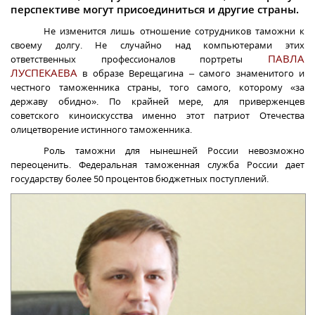
перспективе могут присоединиться и другие страны.
Не изменится л
ишь отношение сотрудников таможни к
своему долгу. Не случайно над компьютерами этих
ПАВЛА
ответственных профессионалов портреты
ЛУСПЕКАЕВА
в образе Верещагина – самого знаменитого и
честного таможенника страны, того самого, которому «за
державу обидно». По крайней мере, для приверженцев
советского киноискусства именно этот патриот Отечества
олицетворение истинного таможенника.
Роль таможни для нынешней России невозможно
переоценить.
Федеральная таможенная служба России
дает
государству более 50 процентов бюджетных поступлений.