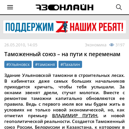
26.05.2010, 14:05
Экономика
3197
Таможенный союз – на пути к переменам
#Ульяновск
#таможня
#Пахалин
Здание Ульяновской таможни в строительных лесах.
В кабинетах даже самых больших начальников
приходится кричать, чтобы тебя услышали. За
окнами звенят дрели, стучат молотки. Вместе с
ремонтом таможни капитально обновляются ее
правила. Ведь с первого июля все мы будем жить в
условиях не только новой экономической, но, как
отметил премьер
ВЛАДИМИР ПУТИН
, и новой
геополитической реальности. Создается Таможенный
союз России, Белоруссии и Казахстана, к которому в