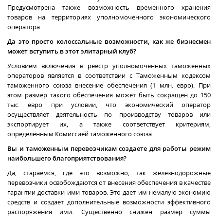
Предусмотрена также возможность временного хранения
товаров на территориях уполномоченного экономического
оператора.
Да это просто колоссальные возможности, как же бизнесмен
может вступить в этот элитарный клуб?
Условием включения в реестр уполномоченных таможенных
операторов является в соответствии с Таможенным кодексом
таможенного союза внесение обеспечения (1 млн. евро). При
этом размер такого обеспечения может быть сокращен до 150
тыс. евро при условии, что экономический оператор
осуществляет деятельность по производству товаров или
экспортирует их, а также соответствует критериям,
определенным Комиссией таможенного союза.
Вы и
таможенным перевозчикам
создаете для работы режим
наибольшего благоприятствования?
Да,
стараемся,
где это возможно, так железнодорожные
перевозчики освобождаются от внесения обеспечения в качестве
гарантии доставки ими товаров. Это дает им немалую экономию
средств и создает
дополнительные
возможности эффективного
распоряжения ими.
Существенно снижен размер суммы