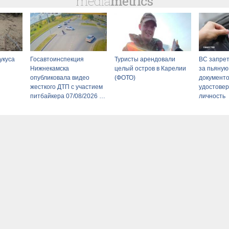
укуса
Госавтоинспекция
Туристы арендовали
ВС запрет
Нижнекамска
целый остров в Карелии
за пьяную
опубликовала видео
(ФОТО)
документо
жесткого ДТП с участием
удостове
питбайкера 07/08/2026 –
личность
Новости