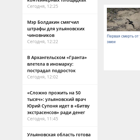
Сегодня, 12:25
Мэр Болдакин смягчил
штрафы для ульяновских
чиновников
Первая смерть от 
Сегодня, 12:22
змеи
В Архангельском «Гранта»
влетела в иномарку:
пострадал подросток
Сегодня, 12:02
«Сложно прожить на 50
тысяч»: ульяновский врач
Юрий Супоня идет в «Битву
экстрасенсов» ради денег
Сегодня, 11:45
Ульяновская область готова