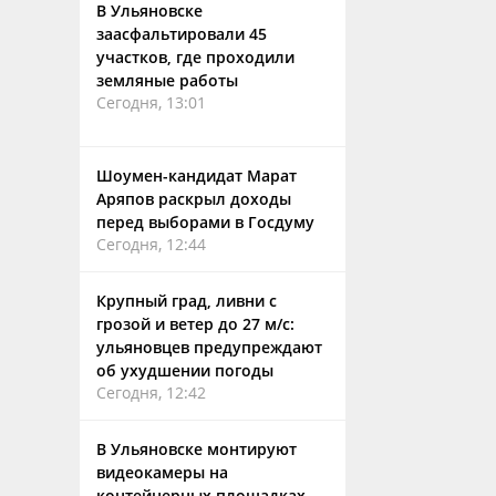
В Ульяновске
заасфальтировали 45
участков, где проходили
земляные работы
Сегодня, 13:01
Шоумен-кандидат Марат
Аряпов раскрыл доходы
перед выборами в Госдуму
Сегодня, 12:44
Крупный град, ливни с
грозой и ветер до 27 м/с:
ульяновцев предупреждают
об ухудшении погоды
Сегодня, 12:42
В Ульяновске монтируют
видеокамеры на
контейнерных площадках