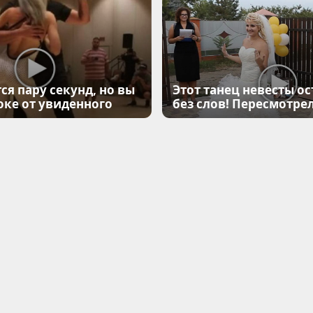
ся пару секунд, но вы
Этот танец невесты ос
оке от увиденного
без слов! Пересмотрел