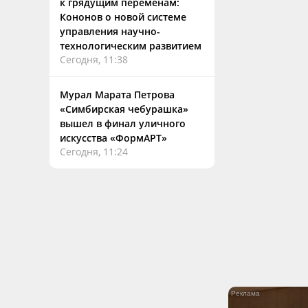
к грядущим переменам:
Кононов о новой системе
управления научно-
технологическим развитием
Сегодня, 11:38
Мурал Марата Петрова
«Симбирская чебурашка»
вышел в финал уличного
искусства «ФормАРТ»
Сегодня, 11:24