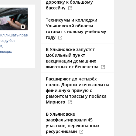
дорожку к большому
бассейну
Техникумы и колледжи
Ульяновской области
готовят к новому учебному
ил лишать прав
году
 езду без
в,
В Ульяновске запустят
ряющих
мобильный пункт
вакцинации домашних
животных от бешенства
Расширяют до четырёх
полос. Дорожники вышли на
финишную прямую с
ремонтом трассы у посёлка
Мирного
В Ульяновске
заасфальтировали 45
участков, перекопанных
ресурсниками