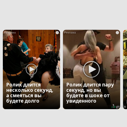
i
i
Ролик длится
Ролик длится пару
несколько секунд,
секунд, но вы
а смеяться вы
будете в шоке от
будете долго
увиденного