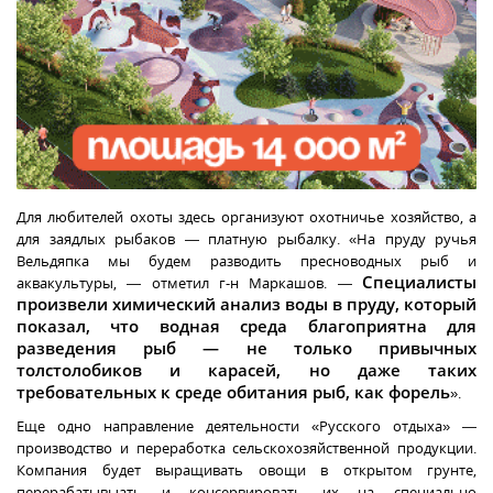
Для любителей охоты здесь организуют охотничье хозяйство, а
для заядлых рыбаков — платную рыбалку. «На пруду ручья
Вельдяпка мы будем разводить пресноводных рыб и
Специалисты
аквакультуры, — отметил г-н Маркашов. —
произвели химический анализ воды в пруду, который
показал, что водная среда благоприятна для
разведения рыб — не только привычных
толстолобиков и карасей, но даже таких
требовательных к среде обитания рыб, как форель
».
Еще одно направление деятельности «Русского отдыха» —
производство и переработка сельскохозяйственной продукции.
Компания будет выращивать овощи в открытом грунте,
перерабатывыать и консервировать их на специально