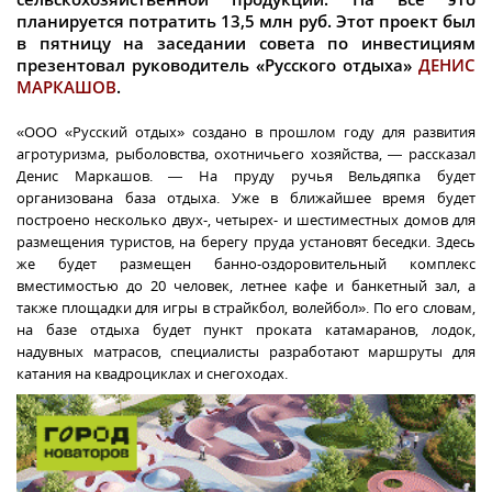
планируется потратить 13,5 млн руб. Этот проект был
в пятницу на заседании совета по инвестициям
презентовал руководитель «Русского отдыха»
ДЕНИС
МАРКАШОВ
.
«ООО «Русский отдых» создано в прошлом году для развития
агротуризма, рыболовства, охотничьего хозяйства, — рассказал
Денис Маркашов. — На пруду ручья Вельдяпка будет
организована база отдыха. Уже в ближайшее время будет
построено несколько двух-, четырех- и шестиместных домов для
размещения туристов, на берегу пруда установят беседки. Здесь
же будет размещен банно-оздоровительный комплекс
вместимостью до 20 человек, летнее кафе и банкетный зал, а
также площадки для игры в страйкбол, волейбол». По его словам,
на базе отдыха будет пункт проката катамаранов, лодок,
надувных матрасов, специалисты разработают маршруты для
катания на квадроциклах и снегоходах.