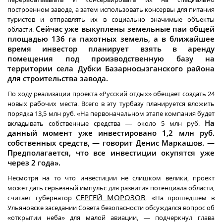
построенном заводе, а затем использовать консервы для питания
туристов и отправлять их в социально значимые объекты
Сейчас уже выкуплены земельные паи общей
области.
площадью 136 га пахотных земель, а в ближайшее
время инвестор планирует взять в аренду
помещения под производственную базу на
территории села Дубки Базарносызганского района
для строительства завода.
По ходу реализации проекта «Русский отдых» обещает создать 24
новых рабочих места. Всего в эту турбазу планируется вложить
порядка 13,5 млн руб. «На первоначальном этапе компания будет
На
вкладывать собственные средства — около 5 млн руб.
данный момент уже инвестировано 1,2 млн руб.
собственных средств, — говорит Денис Маркашов. —
Предполагается, что все инвестиции окупятся уже
через 2 года».
Несмотря на то что инвестиции не слишком велики, проект
может дать серьезный импульс для развития потенциала области,
СЕРГЕЙ МОРОЗОВ
считает губернатор
. «На прошедшем в
Ульяновске заседании Совета безопасности обсуждался вопрос об
«открытии неба» для малой авиации, — подчеркнул глава