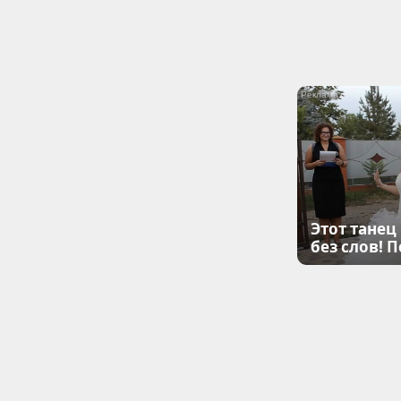
Этот танец
без слов! 