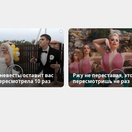
i
 невесты оставит вас
Ржу не переставая, эт
Пересмотрела 10 раз
пересмотришь не раз