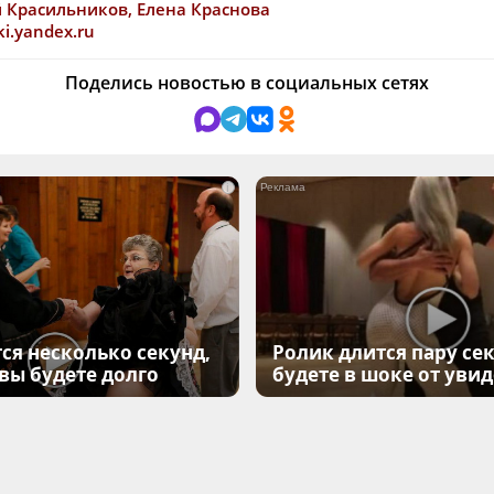
й Красильников, Елена Краснова
ki.yandex.ru
Поделись новостью в социальных сетях
i
ся несколько секунд,
Ролик длится пару сек
 вы будете долго
будете в шоке от уви