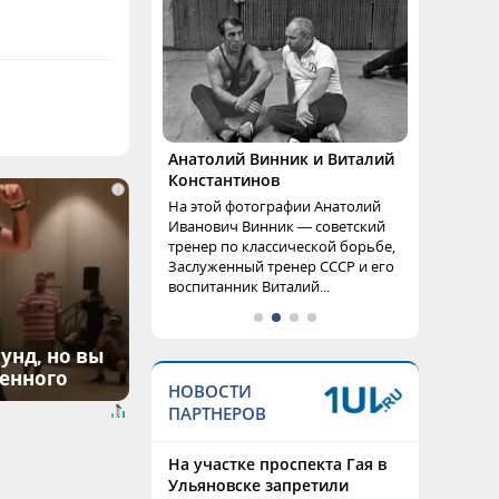
Анатолий Винник и Виталий
Константинов
i
На этой фотографии Анатолий
Иванович Винник — советский
тренер по классической борьбе,
Заслуженный тренер СССР и его
воспитанник Виталий...
унд, но вы
денного
НОВОСТИ
ПАРТНЕРОВ
На участке проспекта Гая в
Ульяновске запретили