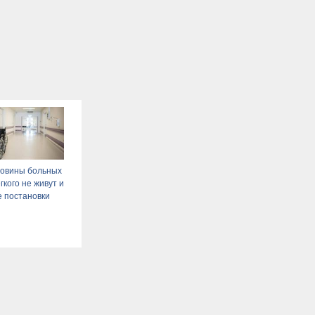
ловины больных
гкого не живут и
е постановки