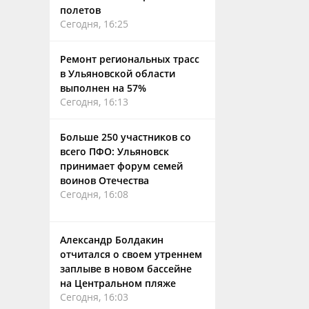
полетов
Сегодня, 16:25
Ремонт региональных трасс
в Ульяновской области
выполнен на 57%
Сегодня, 16:13
Больше 250 участников со
всего ПФО: Ульяновск
принимает форум семей
воинов Отечества
Сегодня, 16:08
Александр Болдакин
отчитался о своем утреннем
заплыве в новом бассейне
на Центральном пляже
Сегодня, 16:03