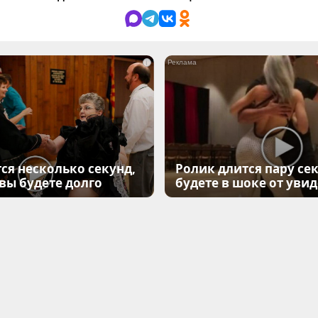
i
ся несколько секунд,
Ролик длится пару сек
 вы будете долго
будете в шоке от уви