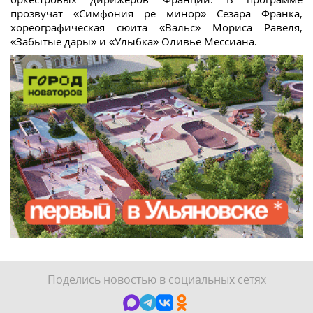
прозвучат «Симфония ре минор» Сезара Франка,
хореографическая сюита «Вальс» Мориса Равеля,
«Забытые дары» и «Улыбка» Оливье Мессиана.
Поделись новостью в социальных сетях