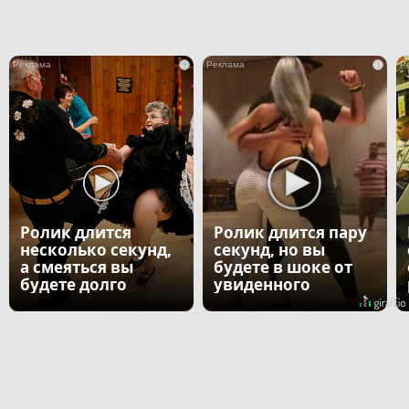
i
i
Ролик длится
Ролик длится пару
несколько секунд,
секунд, но вы
а смеяться вы
будете в шоке от
будете долго
увиденного