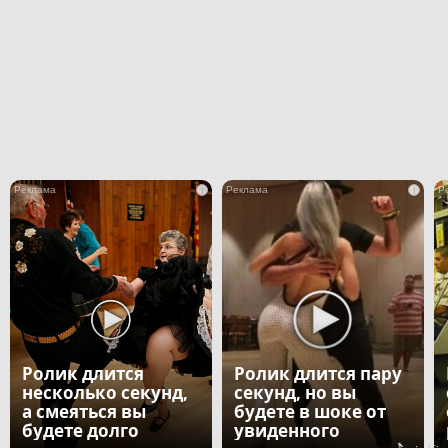
i
i
Ролик длится
Ролик длится пару
несколько секунд,
секунд, но вы
а смеяться вы
будете в шоке от
будете долго
увиденного