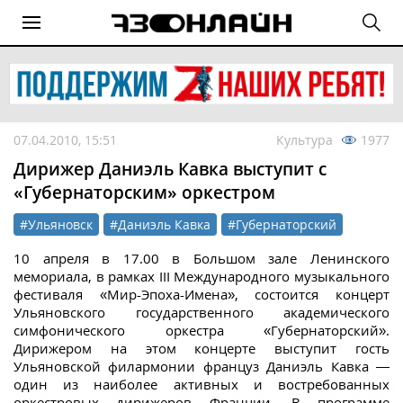
07.04.2010, 15:51
Культура
1977
Дирижер Даниэль Кавка выступит с
«Губернаторским» оркестром
#Ульяновск
#Даниэль Кавка
#Губернаторский
10 апреля в 17.00 в Большом зале Ленинского
мемориала, в рамках III Международного музыкального
фестиваля «Мир-Эпоха-Имена», состоится концерт
Ульяновского государственного академического
симфонического оркестра «Губернаторский».
Дирижером на этом концерте выступит гость
Ульяновской филармонии француз Даниэль Кавка —
один из наиболее активных и востребованных
оркестровых дирижеров Франции. В программе