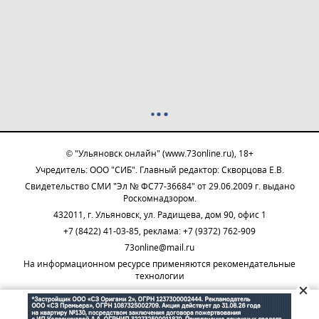
© "Ульяновск онлайн" (www.73online.ru), 18+
Учредитель: ООО "СИБ". Главный редактор: Скворцова Е.В.
Свидетельство СМИ "Эл № ФС77-36684" от 29.06.2009 г. выдано
Роскомнадзором.
432011, г. Ульяновск, ул. Радищева, дом 90, офис 1
+7 (8422) 41-03-85, реклама: +7 (9372) 762-909
73online@mail.ru
На информационном ресурсе применяются рекомендательные
технологии