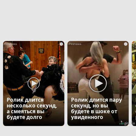
i
i
Ролик длится
Ролик длится пару
несколько секунд,
секунд, но вы
а смеяться вы
будете в шоке от
будете долго
увиденного