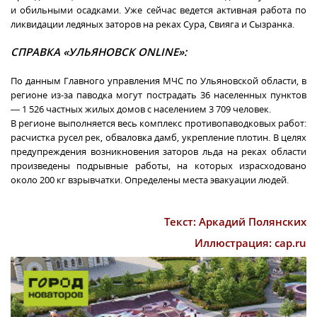
и обильными осадками. Уже сейчас ведется активная работа по
ликвидации ледяных заторов на реках Сура, Свияга и Сызранка.
СПРАВКА «УЛЬЯНОВСК ONLINE»:
По данным Главного управления МЧС по Ульяновской области, в
регионе из-за паводка могут пострадать 36 населенных пунктов
— 1 526 частных жилых домов с населением 3 709 человек.
В регионе выполняется весь комплекс противопаводковых работ:
расчистка русел рек, обваловка дамб, укрепление плотин. В целях
предупреждения возникновения заторов льда на реках области
произведены подрывные работы, на которых израсходовано
около 200 кг взрывчатки. Определены места эвакуации людей.
Текст: Аркадий Полянских
Иллюстрация: cap.ru