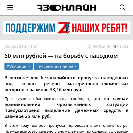
30.03.2010, 11:04
Экономика
1709
60 млн рублей — на борьбу с паводком
#Ульяновск
#весенний паводок
В регионе для безаварийного пропуска паводковых
вод создан резерв материально-технических
ресурсов в размере 33,16 млн руб.
на случай
Пресс-служба облправительства сообщает, что
возникновения чрезвычайных ситуаций
предусмотрено выделение денежных средств в
размере 25 млн руб.
В этом году вопрос пропуска половодья стоит очень остро.
Прежде всего, это связано с аномальными погодными условиями