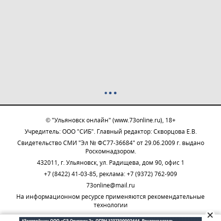
© "Ульяновск онлайн" (www.73online.ru), 18+
Учредитель: ООО "СИБ". Главный редактор: Скворцова Е.В.
Свидетельство СМИ "Эл № ФС77-36684" от 29.06.2009 г. выдано
Роскомнадзором.
432011, г. Ульяновск, ул. Радищева, дом 90, офис 1
+7 (8422) 41-03-85, реклама: +7 (9372) 762-909
73online@mail.ru
На информационном ресурсе применяются рекомендательные
технологии