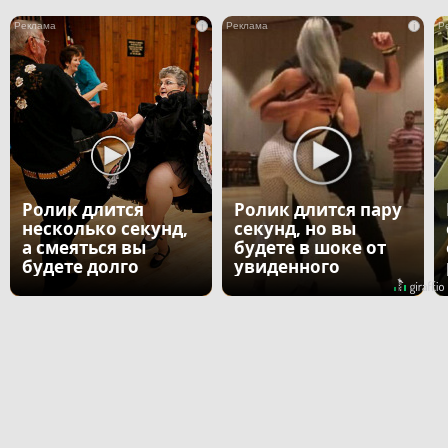
i
i
Ролик длится
Ролик длится пару
несколько секунд,
секунд, но вы
а смеяться вы
будете в шоке от
будете долго
увиденного