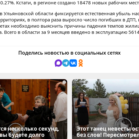
 0.27%. Кстати, в регионе создано 18478 новых рабочих мест
, в Ульяновской области фиксируется естественная убыль на
территориях, в полтора раза выросло число погибших в ДТП, 
етах необходимо выяснить причины падения темпов жили
. Всего в области за 9 месяцев введено в эксплуатацию 5614
Поделись новостью в социальных сетях
i
ся несколько секунд,
Этот танец невесты ос
 вы будете долго
без слов! Пересмотрел