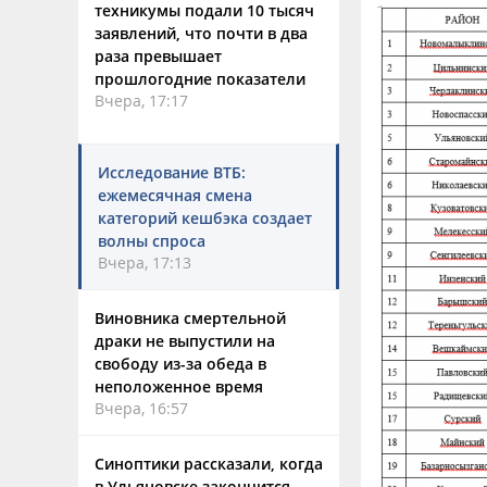
техникумы подали 10 тысяч
заявлений, что почти в два
раза превышает
прошлогодние показатели
Вчера, 17:17
Исследование ВТБ:
ежемесячная смена
категорий кешбэка создает
волны спроса
Вчера, 17:13
Виновника смертельной
драки не выпустили на
свободу из-за обеда в
неположенное время
Вчера, 16:57
Синоптики рассказали, когда
в Ульяновске закончится