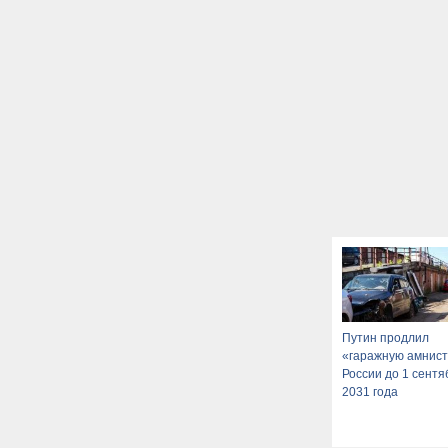
Путин продлил
«гаражную амнист
России до 1 сентя
2031 года