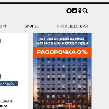
ОРТ
БИЗНЕС
ПРОИСШЕСТВИЯ
м
ский район
ышел в
инга