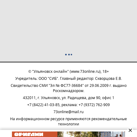
© "Ульяновск онлайн" (www.73online.ru), 18+
Учредитель: ООО "СИБ". Главный редактор: Скворцова Е.В.
Свидетельство СМИ "Эл № ФС77-36684" от 29.06.2009 г. выдано
Роскомнадзором.
432011, г. Ульяновск, ул. Радищева, дом 90, офис 1
+7 (8422) 41-03-85, реклама: +7 (9372) 762-909
73online@mail.ru
На информационном ресурсе применяются рекомендательные
технологии