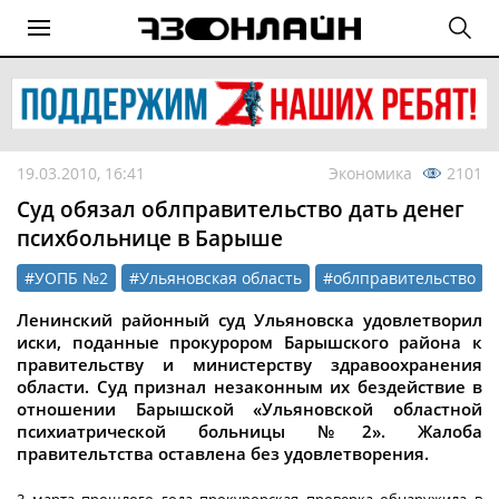
19.03.2010, 16:41
Экономика
2101
Суд обязал облправительство дать денег
психбольнице в Барыше
#УОПБ №2
#Ульяновская область
#облправительство
Ленинский районный суд Ульяновска удовлетворил
иски, поданные прокурором Барышского района к
правительству и министерству здравоохранения
области. Суд признал незаконным их бездействие в
отношении Барышской «Ульяновской областной
психиатрической больницы №2». Жалоба
правительтства оставлена без удовлетворения.