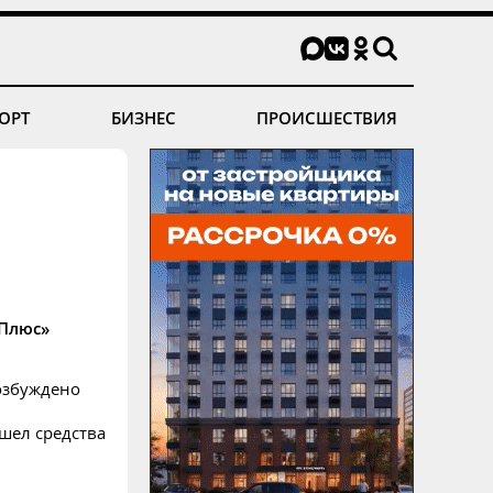
ОРТ
БИЗНЕС
ПРОИСШЕСТВИЯ
 Плюс»
озбуждено
шел средства