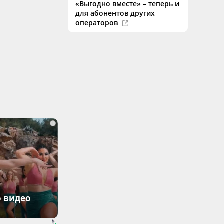
«Выгодно вместе» – теперь и
для абонентов других
операторов
i
о видео