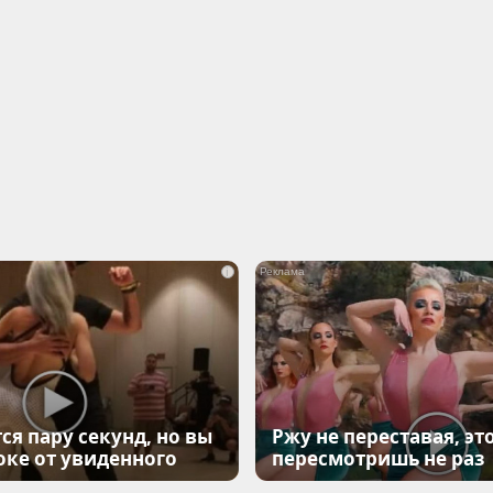
i
ся пару секунд, но вы
Ржу не переставая, эт
оке от увиденного
пересмотришь не раз