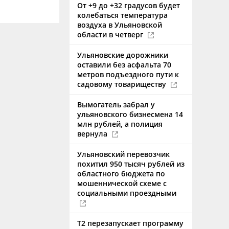
От +9 до +32 градусов будет
колебаться температура
воздуха в Ульяновской
области в четверг
Ульяновские дорожники
оставили без асфальта 70
метров подъездного пути к
садовому товариществу
Вымогатель забрал у
ульяновского бизнесмена 14
млн рублей, а полиция
вернула
Ульяновский перевозчик
похитил 950 тысяч рублей из
областного бюджета по
мошеннической схеме с
социальными проездными
Т2 перезапускает программу