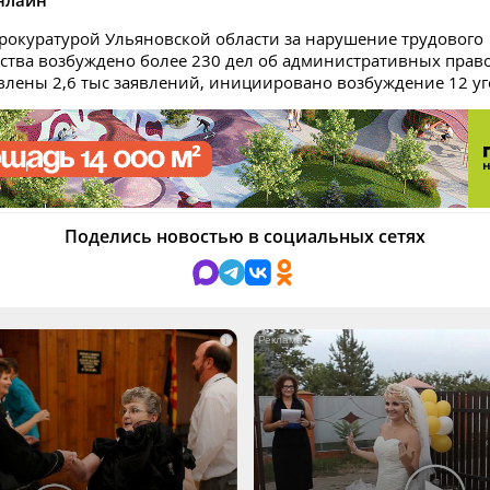
нлайн
прокуратурой Ульяновской области за нарушение трудового
ства возбуждено более 230 дел об административных прав
влены 2,6 тыс заявлений, инициировано возбуждение 12 уг
Поделись новостью в социальных сетях
i