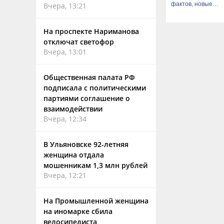
фактов, новые
Вчера, 13:21
подробности
На проспекте Нариманова
отключат светофор
Вчера, 13:01
Общественная палата РФ
подписала с политическими
партиями соглашение о
взаимодействии
Вчера, 12:34
В Ульяновске 92-летняя
женщина отдала
мошенникам 1,3 млн рублей
Вчера, 12:21
На Промышленной женщина
на иномарке сбила
велосипедиста