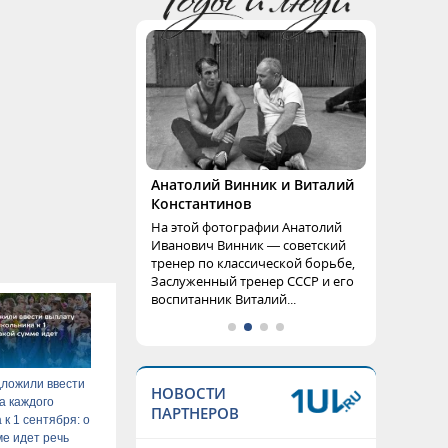
Анатолий Винник и Виталий
Константинов
На этой фотографии Анатолий
Иванович Винник — советский
тренер по классической борьбе,
Заслуженный тренер СССР и его
воспитанник Виталий...
ложили ввести
НОВОСТИ
а каждого
ПАРТНЕРОВ
 к 1 сентября: о
ме идет речь