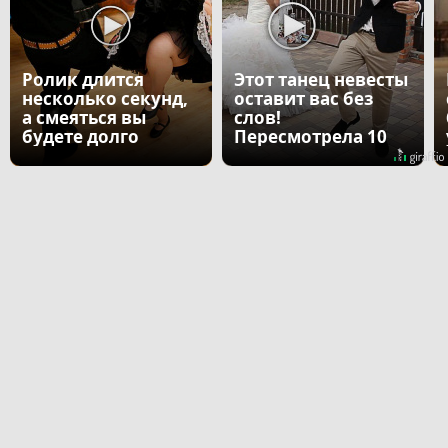
Ролик длится
Этот танец невесты
несколько секунд,
оставит вас без
а смеяться вы
слов!
будете долго
Пересмотрела 10
раз