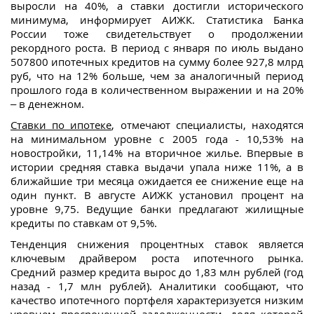
выросли на 40%, а ставки достигли исторического
минимума, информирует АИЖК. Статистика Банка
России тоже свидетельствует о продолжении
рекордного роста. В период с января по июль выдано
507800 ипотечных кредитов на сумму более 927,8 млрд
руб, что на 12% больше, чем за аналогичный период
прошлого года в количественном выражении и на 20%
– в денежном.
Ставки по ипотеке
, отмечают специалисты, находятся
на минимальном уровне с 2005 года - 10,53% на
новостройки, 11,14% на вторичное жилье. Впервые в
истории средняя ставка выдачи упала ниже 11%, а в
ближайшие три месяца ожидается ее снижение еще на
один пункт. В августе АИЖК установил процент на
уровне 9,75. Ведущие банки предлагают жилищные
кредиты по ставкам от 9,5%.
Тенденция снижения процентных ставок является
ключевым драйвером роста ипотечного рынка.
Средний размер кредита вырос до 1,83 млн рублей (год
назад - 1,7 млн рублей). Аналитики сообщают, что
качество ипотечного портфеля характеризуется низким