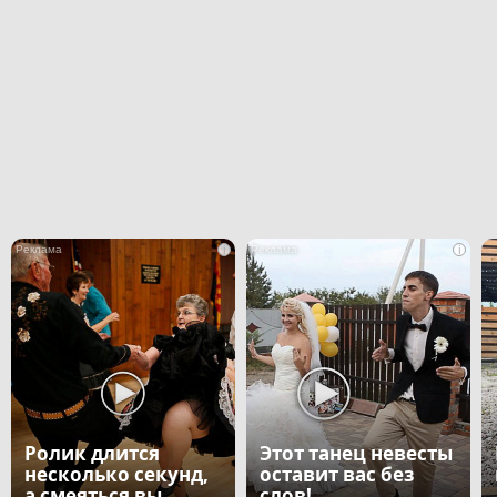
i
i
Ролик длится
Этот танец невесты
несколько секунд,
оставит вас без
а смеяться вы
слов!