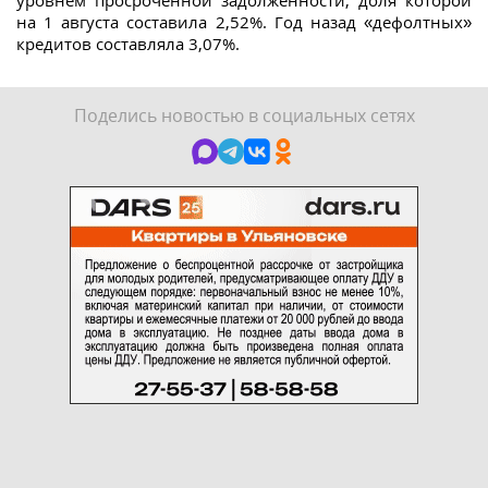
уровнем просроченной задолженности, доля которой
на 1 августа составила 2,52%. Год назад «дефолтных»
кредитов составляла 3,07%.
Поделись новостью в социальных сетях