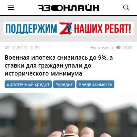
03.10.2017, 10:35
Экономика
2183
Военная ипотека снизилась до 9%, а
ставки для граждан упали до
исторического минимума
#ипотечный кредит
#кредит
#недвижимость