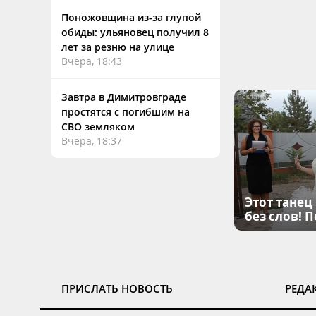
Поножовщина из-за глупой
обиды: ульяновец получил 8
лет за резню на улице
Вчера, 18:43
Завтра в Димитровграде
простятся с погибшим на
СВО земляком
Вчера, 18:37
Этот танец
без слов! 
ПРИСЛАТЬ НОВОСТЬ
РЕДА