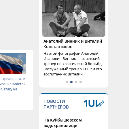
Анатолий Винник и Виталий
Константинов
На этой фотографии Анатолий
Иванович Винник — советский
тренер по классической борьбе,
Заслуженный тренер СССР и его
воспитанник Виталий...
 отреагировали
ывания властей
о атаку на
НОВОСТИ
ПАРТНЕРОВ
На Куйбышевском
водохранилище