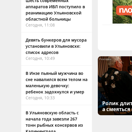
Шесть современных
аппаратов ИВЛ поступило в
реанимацию Ульяновской
областной больницы
Сегодня, 11:08
Девять бункеров для мусора
установили в Ульяновске:
список адресов
Сегодня, 10:49
В Инзе пьяный мужчина во
сне навалился всем телом на
маленькую девочку:
ребенок задохнулся и умер
Сегодня, 10:33
Ролик длит
а смеяться
В Ульяновскую область с
начала года завезли 267
тонн рыбных консервов из
Калининграда