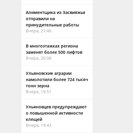
Алиментщика из Засвияжья
отправили на
принудительные работы
Вчера, 21:46
В многоэтажках региона
заменят более 500 лифтов
Вчера, 20:08
Ульяновские аграрии
намолотили более 724 тысяч
тонн зерна
Вчера, 19:51
Ульяновцев предупреждают
о повышенной активности
клещей
Вчера, 19:43