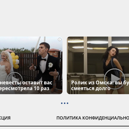
i
 невесты оставит вас
Ролик из Омска: вы б
Пересмотрела 10 раз
смеяться долго
КЦИЯ
ПОЛИТИКА КОНФИДЕНЦИАЛЬН