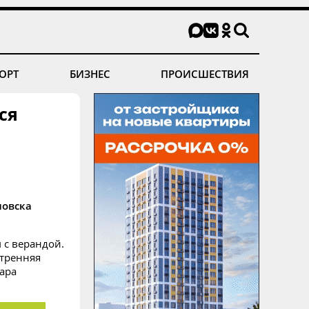
ОРТ
БИЗНЕС
ПРОИСШЕСТВИЯ
ся
новска
 с верандой.
утренняя
жара