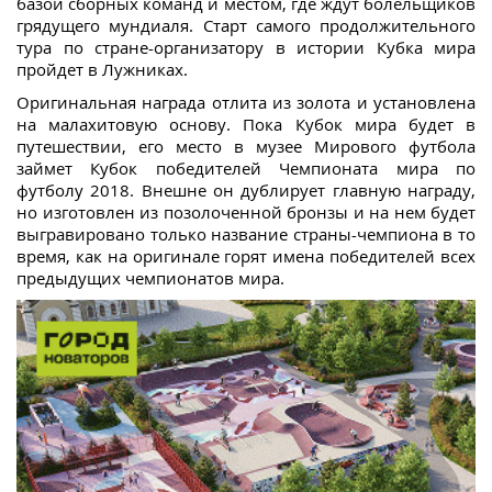
базой сборных команд и местом, где ждут болельщиков
грядущего мундиаля. Старт самого продолжительного
тура по стране-организатору в истории Кубка мира
пройдет в Лужниках.
Оригинальная награда отлита из золота и установлена
на малахитовую основу. Пока Кубок мира будет в
путешествии, его место в музее Мирового футбола
займет Кубок победителей Чемпионата мира по
футболу 2018. Внешне он дублирует главную награду,
но изготовлен из позолоченной бронзы и на нем будет
выгравировано только название страны-чемпиона в то
время, как на оригинале горят имена победителей всех
предыдущих чемпионатов мира.