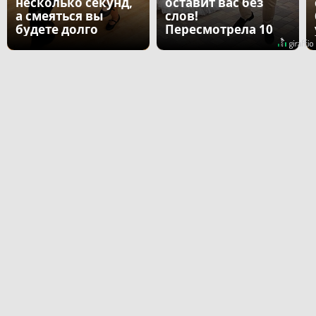
несколько секунд,
оставит вас без
а смеяться вы
слов!
будете долго
Пересмотрела 10
раз