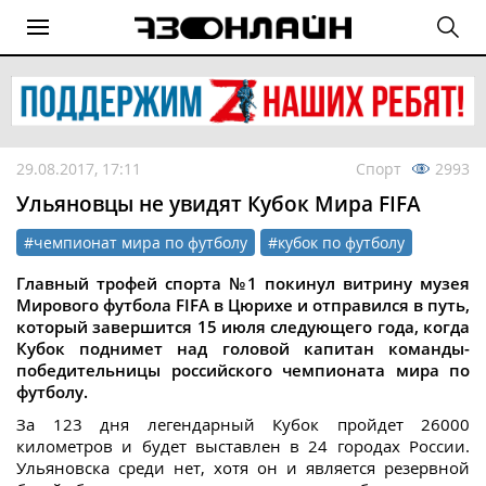
29.08.2017, 17:11
Спорт
2993
Ульяновцы не увидят Кубок Мира FIFA
#чемпионат мира по футболу
#кубок по футболу
Главный трофей спорта №1 покинул витрину музея
Мирового футбола FIFA в Цюрихе и отправился в путь,
который завершится 15 июля следующего года, когда
Кубок поднимет над головой капитан команды-
победительницы российского чемпионата мира по
футболу.
За 123 дня легендарный Кубок пройдет 26000
километров и будет выставлен в 24 городах России.
Ульяновска среди нет, хотя он и является резервной