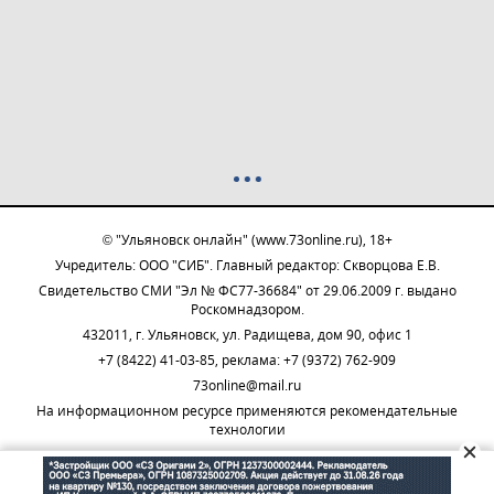
© "Ульяновск онлайн" (www.73online.ru), 18+
Учредитель: ООО "СИБ". Главный редактор: Скворцова Е.В.
Свидетельство СМИ "Эл № ФС77-36684" от 29.06.2009 г. выдано
Роскомнадзором.
432011, г. Ульяновск, ул. Радищева, дом 90, офис 1
+7 (8422) 41-03-85, реклама: +7 (9372) 762-909
73online@mail.ru
На информационном ресурсе применяются рекомендательные
технологии