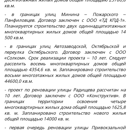
кв.м.
- в границах улиц Минина – Пожарского –
Панфиловцев. Договор заключен с ООО «ТД КПД-1».
Планируется строительство двух одиннадцатиэтажных
многоквартирных жилых домов общей площадью 14
500 кв.м.
- в границах улиц Автозаводской, Октябрьской и
переулка Октябрьского. Договор заключен с ООО
«Солком». Срок реализации проекта – 10 лет. Следует
расселить восемь многоквартирных домов общей
площадью 4354,6 кв. м. Запланировано строительство
восьми многоэтажных жилых домов общей площадью
44600,0 кв.м.
- проект по реновации улицы Радищева рассчитан на
10 лет. Договор заключен с ООО «Конструктив». В
границах территории освоения четыре
многоквартирных жилых дома общей площадью 1625,8
кв. м. Запланировано строительство нового жилья
общей площадью 14000 кв. м.
- первая очередь реновации улицы Привокзальной