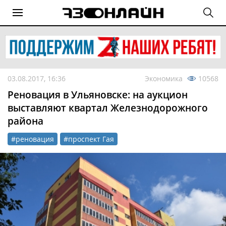
03.08.2017, 16:36
Экономика
10568
Реновация в Ульяновске: на аукцион
выставляют квартал Железнодорожного
района
#реновация
#проспект Гая