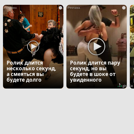
i
i
Ролик длится
Ролик длится пару
несколько секунд,
секунд, но вы
а смеяться вы
будете в шоке от
будете долго
увиденного