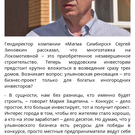
Гендиректор компании «Магма Симбирск» Сергей
Зиновкин рассказал, что многоэтажка на
Локомотивной – это приобретенное незавершенное
строительство. Теперь мордовским инвесторам
предстоит крупно вложиться в возведение сразу трех
домов. Возникает вопрос: ульяновская реновация – это
бизнес-проект только для богатых иногородних
инвесторов?
- В сущности, нам без разницы, кто именно будет
строить, – говорит Мария Зацепина. – Конкурс – дело
простое. Кто больше инвестирует, тот и получит проект.
Интерес города в том, чтобы его жителям стало хорошо,
а кто на этом заработает – дело десятое. Но думаю, что у
ульяновского бизнеса есть ресурсы для победы в
конкурсе, просто местные предприниматели ведут себя