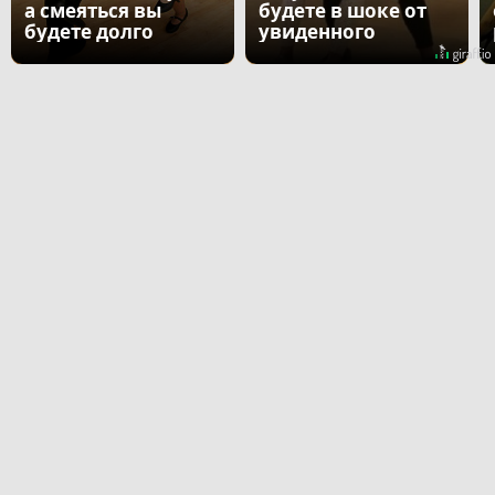
а смеяться вы
будете в шоке от
будете долго
увиденного