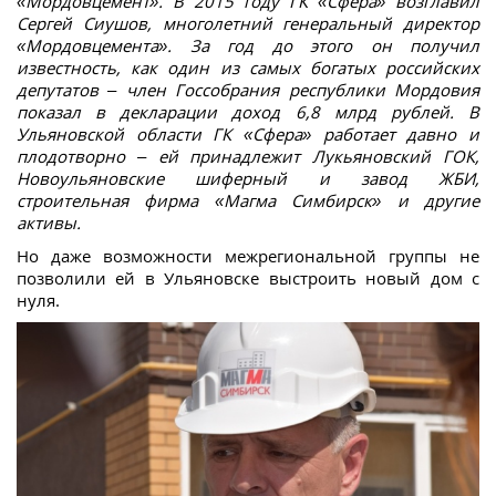
«Мордовцемент». В 2015 году ГК «Сфера» возглавил
Сергей Сиушов, многолетний генеральный директор
«Мордовцемента». За год до этого он получил
известность, как один из самых богатых российских
депутатов – член Госсобрания республики Мордовия
показал в декларации доход 6,8 млрд рублей. В
Ульяновской области ГК «Сфера» работает давно и
плодотворно – ей принадлежит Лукьяновский ГОК,
Новоульяновские шиферный и завод ЖБИ,
строительная фирма «Магма Симбирск» и другие
активы.
Но даже возможности межрегиональной группы не
позволили ей в Ульяновске выстроить новый дом с
нуля.