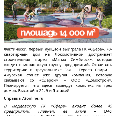
Фактически, первый аукцион выиграла ГК «Сфера». 70-
квартирный дом на Локомотивной достраивает
строительная фирма «Магма Симбирск», которая
входит в мордовскую группу предприятий. Осваивать
территорию в треугольнике Гая – Героев Свири –
Амурская станет уже другая компания, которую
связывают со «Сферой» – ООО «Домострой».
Планируется, что здесь возведут комплекс из трех
домов. Высотой в 22, 9 и 5 этажей.
Справка 73online.ru
В мордовскую ГК «Сфера» входит более 45
предприятий. Главный ее актив – ОАО