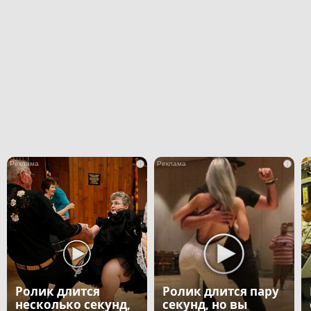
i
i
Ролик длится
Ролик длится пару
несколько секунд,
секунд, но вы