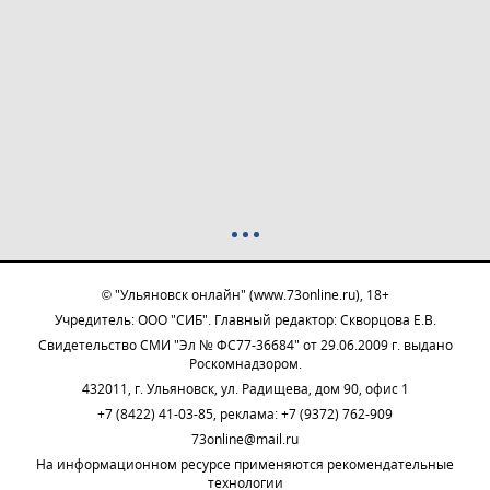
© "Ульяновск онлайн" (www.73online.ru), 18+
Учредитель: ООО "СИБ". Главный редактор: Скворцова Е.В.
Свидетельство СМИ "Эл № ФС77-36684" от 29.06.2009 г. выдано
Роскомнадзором.
432011, г. Ульяновск, ул. Радищева, дом 90, офис 1
+7 (8422) 41-03-85, реклама: +7 (9372) 762-909
73online@mail.ru
На информационном ресурсе применяются рекомендательные
технологии