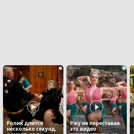
i
i
Ролик длится
Ржу не переставая,
несколько секунд,
это видео