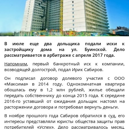
В июле еще два дольщика подали иски к
застройщику дома на ул. Буинской. Дело
рассматривается в арбитраже с апреля 2017 года.
Напомним
, первый банкротный иск к компании,
возводящей долгострой, подал Ирик Сабиров.
Он подписал договор долевого участия с ООО
«Максима» в 2014 году. Однокомнатная квартира
обошлась ему в 1,2 млн рублей, жилье обещали
передать собственнику до конца 2015 года. К середине
2016-го уставший от ожидания дольщик настоял на
расторжении договора и потребовал вернуть деньги.
В ноябре прошлого года Сабиров обратился в суд, его
интересы представляли юристы общества защиты прав
потребителей «Успех». Дело рассматривалось месяц,