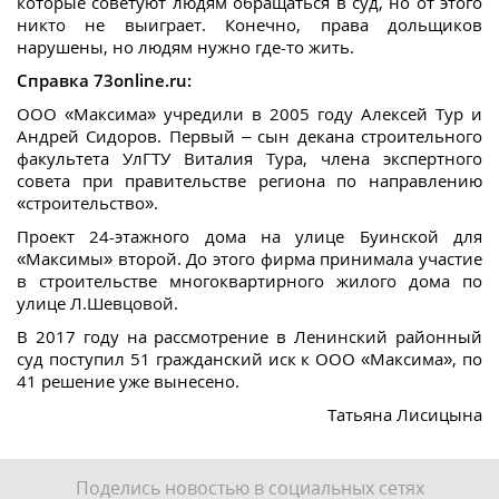
которые советуют людям обращаться в суд, но от этого
никто не выиграет. Конечно, права дольщиков
нарушены, но людям нужно где-то жить.
Справка 73online.ru:
ООО «Максима» учредили в 2005 году Алексей Тур и
Андрей Сидоров. Первый – сын декана строительного
факультета УлГТУ Виталия Тура, члена экспертного
совета при правительстве региона по направлению
«строительство».
Проект 24-этажного дома на улице Буинской для
«Максимы» второй. До этого фирма принимала участие
в строительстве многоквартирного жилого дома по
улице Л.Шевцовой.
В 2017 году на рассмотрение в Ленинский районный
суд поступил 51 гражданский иск к ООО «Максима», по
41 решение уже вынесено.
Татьяна Лисицына
Поделись новостью в социальных сетях