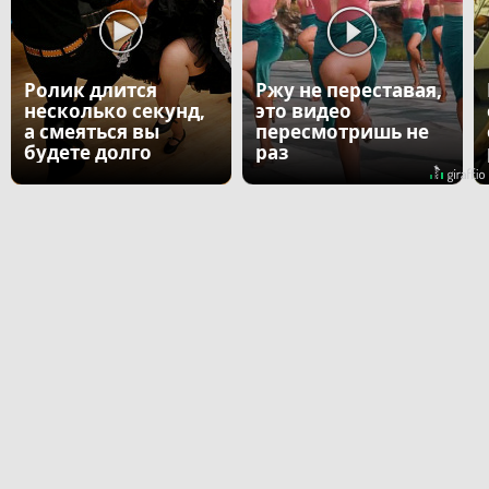
Ролик длится
Ржу не переставая,
несколько секунд,
это видео
а смеяться вы
пересмотришь не
будете долго
раз