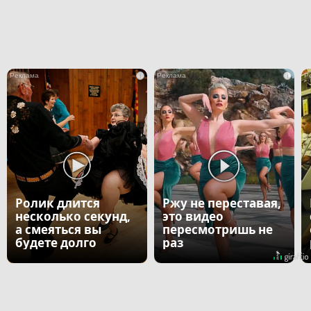
i
i
Ролик длится
Ржу не переставая,
несколько секунд,
это видео
а смеяться вы
пересмотришь не
будете долго
раз