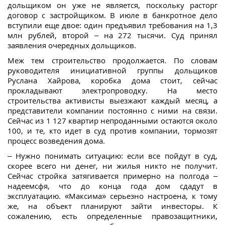
дольщиком он уже не является, поскольку расторг
договор с застройщиком. В июле в банкротное дело
вступили еще двое: один предъявил требования на 1,3
млн рублей, второй – на 272 тысячи. Суд принял
заявления очередных дольщиков.
Меж тем строительство продолжается. По словам
руководителя инициативной группы дольщиков
Руслана Хайрова, коробка дома стоит, сейчас
прокладывают электропроводку. На место
строительства активисты выезжают каждый месяц, а
представители компании постоянно с ними на связи.
Сейчас из 1 127 квартир непроданными остаются около
100, и те, кто идет в суд против компании, тормозят
процесс возведения дома.
– Нужно понимать ситуацию: если все пойдут в суд,
скорее всего ни денег, ни жилья никто не получит.
Сейчас стройка затягивается примерно на полгода –
надеемсфя, что до конца года дом сдадут в
эксплуатацию. «Максима» серьезно настроена, к тому
же, на объект планируют зайти инвесторы. К
сожалению, есть определенные правозащитники,