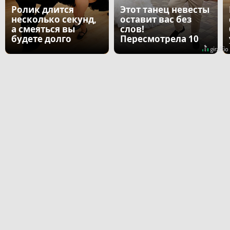
Ролик длится
Этот танец невесты
несколько секунд,
оставит вас без
а смеяться вы
слов!
будете долго
Пересмотрела 10
раз