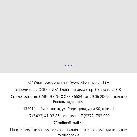
© "Ульяновск онлайн" (www.73online.ru), 18+
Учредитель: ООО "СИБ". Главный редактор: Скворцова Е.В.
Свидетельство СМИ "Эл № ФС77-36684" от 29.06.2009 г. выдано
Роскомнадзором.
432011, г. Ульяновск, ул. Радищева, дом 90, офис 1
+7 (8422) 41-03-85, реклама: +7 (9372) 762-909
73online@mail.ru
На информационном ресурсе применяются рекомендательные
технологии