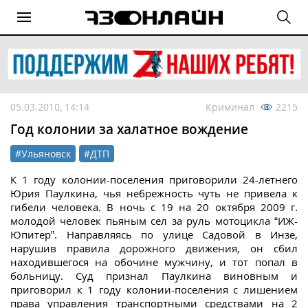
05.03.2010, 14:14
Криминал
2215
Год колонии за халатное вождение
#Ульяновск
#ДТП
К 1 году колонии-поселения приговорили 24-летнего
Юрия Паулкина, чья небрежность чуть не привела к
гибели человека. В ночь с 19 на 20 октября 2009 г.
молодой человек пьяным сел за руль мотоцикла “ИЖ-
Юпитер”. Направляясь по улице Садовой в Инзе,
нарушив правила дорожного движения, он сбил
находившегося на обочине мужчину, и тот попал в
больницу. Суд признал Паулкина виновным и
приговорил к 1 году колонии-поселения с лишением
права управления транспортными средствами на 2