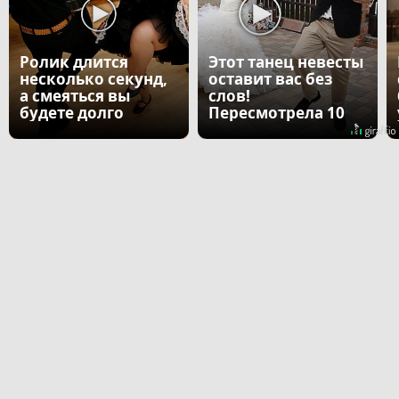
Ролик длится
Этот танец невесты
несколько секунд,
оставит вас без
а смеяться вы
слов!
будете долго
Пересмотрела 10
раз