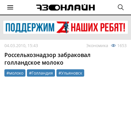
04.03.2010, 15:43
Экономика
1653
Россельхознадзор забраковал
голландское молоко
#молоко
#Голландия
#Ульяновск