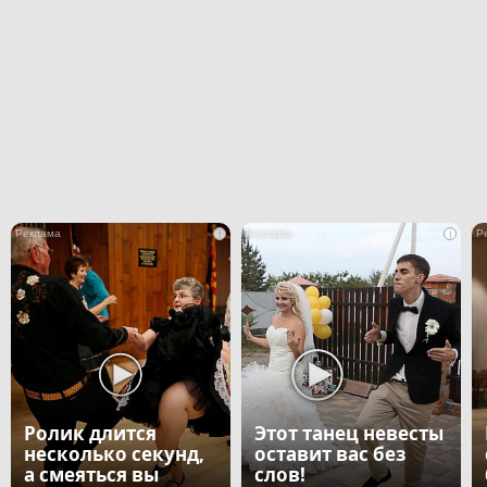
i
i
Ролик длится
Этот танец невесты
несколько секунд,
оставит вас без
а смеяться вы
слов!