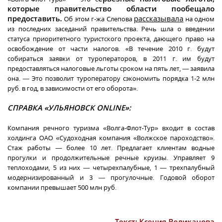
которые правительство области пообещало
предоставить.
рассказывала
Об этом г-жа Слепова
на одном
из последних заседаний правительства. Речь шла о введении
статуса приоритетного туристского проекта, дающего право на
освобождение от части налогов. «В течение 2010 г. будут
собираться заявки от туроператоров, в 2011 г. им будут
предоставляться налоговые льготы сроком на пять лет, — заявила
она. — Это позволит туроператору сэкономить порядка 1-2 млн
руб. в год, в зависимости от его оборота».
СПРАВКА «УЛЬЯНОВСК ONLINE»:
Компания речного туризма «Волга-Флот-Тур» входит в состав
холдинга ОАО «Судоходная компания «Волжское пароходство».
Стаж работы — более 10 лет. Предлагает клиентам водные
прогулки и продолжительные речные круизы. Управляет 9
теплоходами, 5 из них — четырехпалубные, 1 — трехпалубный
модернизированный и 3 — прогулочные. Годовой оборот
компании превышает 500 млн руб.
Текст: Ксения Великанова