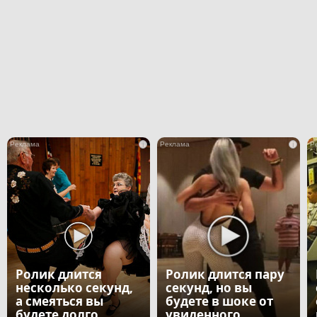
i
i
Ролик длится
Ролик длится пару
несколько секунд,
секунд, но вы
а смеяться вы
будете в шоке от
будете долго
увиденного