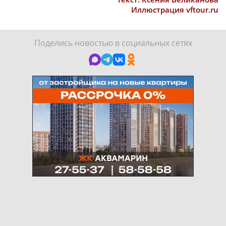
Иллюстрация vftour.ru
Поделись новостью в социальных сетях