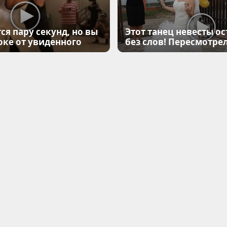
ся пару секунд, но вы
Этот танец невесты ос
оке от увиденного
без слов! Пересмотрел