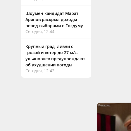
Шоумен-кандидат Марат
Аряпов раскрыл доходы
перед выборами в Госдуму
Сегодня, 12:44
Крупный град, ливни с
грозой и ветер до 27 м/с:
ульяновцев предупреждают
об ухудшении погоды
Сегодня, 12:42