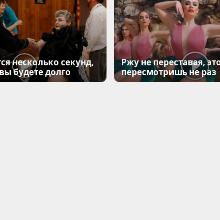
ся несколько секунд,
Ржу не переставая, эт
 вы будете долго
пересмотришь не раз