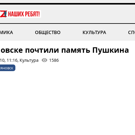
МИКА
ОБЩЕСТВО
КУЛЬТУРА
СП
новске почтили память Пушкина
0, 11:16, Культура
1586
яновск