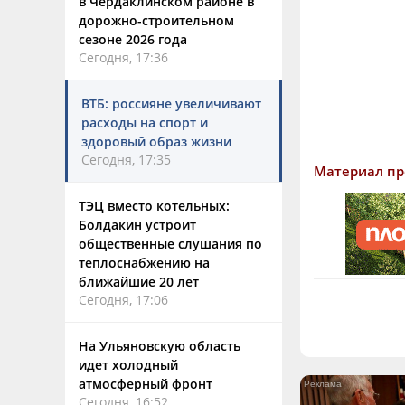
в Чердаклинском районе в
дорожно-строительном
сезоне 2026 года
Сегодня, 17:36
ВТБ: россияне увеличивают
расходы на спорт и
здоровый образ жизни
Сегодня, 17:35
Материал пр
ТЭЦ вместо котельных:
Болдакин устроит
общественные слушания по
теплоснабжению на
ближайшие 20 лет
Сегодня, 17:06
На Ульяновскую область
идет холодный
атмосферный фронт
Сегодня, 16:52