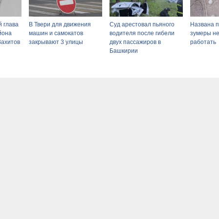
 глава
В Твери для движения
Суд арестовал пьяного
Названа п
йона
машин и самокатов
водителя после гибели
зумеры не
Вахитов
закрывают 3 улицы
двух пассажиров в
работать
Башкирии