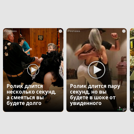
i
i
Ролик длится
Ролик длится пару
несколько секунд,
секунд, но вы
а смеяться вы
будете в шоке от
будете долго
увиденного