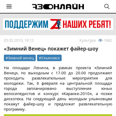
05.02.2010, 16:12
Культура
1862
«Зимний Венец» покажет файер-шоу
#Зимний венец
#Ульяновск
На площади Ленина, в рамках проекта «Зимний
Венец», по выходным с 17.00 до 20.00 продолжают
проходить развлекательные мероприятия для
молодежи. Так, 6 февраля на центральной площади
города запланировано выступление юных
велосипедистов и конкурс «Караоке-2010», а позже
дискотека. На следующий день молодым ульяновцам
покажут файер-шоу и предложат развлекательную
программу.