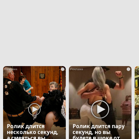
i
i
Ролик длится
Ролик длится пару
несколько секунд,
секунд, но вы
а смеяться вы
будете в шоке от