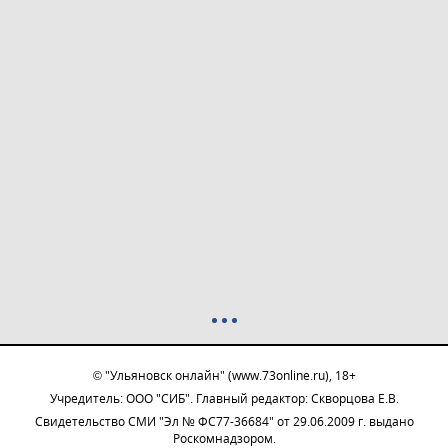
© "Ульяновск онлайн" (www.73online.ru), 18+
Учредитель: ООО "СИБ". Главный редактор: Скворцова Е.В.
Свидетельство СМИ "Эл № ФС77-36684" от 29.06.2009 г. выдано
Роскомнадзором.