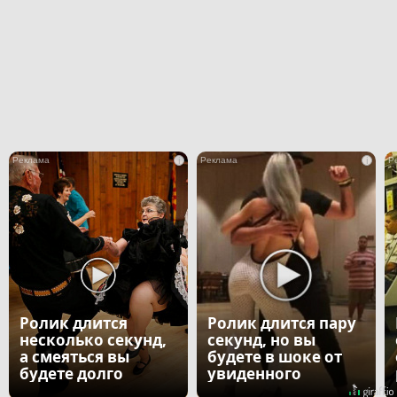
i
i
Ролик длится
Ролик длится пару
несколько секунд,
секунд, но вы
а смеяться вы
будете в шоке от
будете долго
увиденного