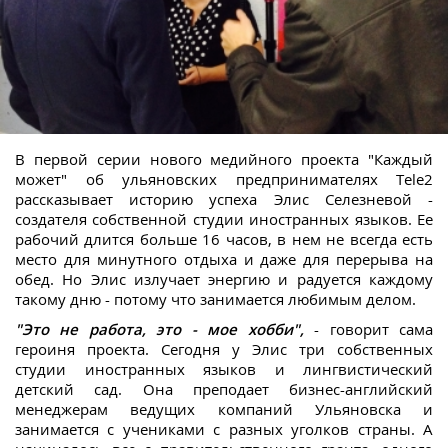
В первой серии нового медийного проекта "Каждый
может" об ульяновских предпринимателях Tele2
рассказывает историю успеха Элис Селезневой -
создателя собственной студии иностранных языков. Ее
рабочий длится больше 16 часов, в нем не всегда есть
место для минутного отдыха и даже для перерыва на
обед. Но Элис излучает энергию и радуется каждому
такому дню - потому что занимается любимым делом.
"Это не работа, это - мое хобби",
- говорит сама
героиня проекта. Сегодня у Элис три собственных
студии иностранных языков и лингвистический
детский сад. Она преподает бизнес-английский
менеджерам ведущих компаний Ульяновска и
занимается с учениками с разных уголков страны. А