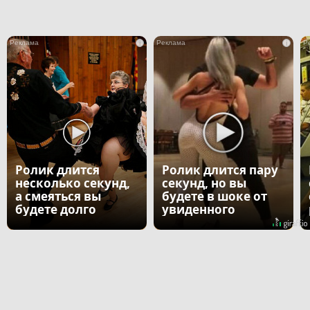
i
i
Ролик длится
Ролик длится пару
несколько секунд,
секунд, но вы
а смеяться вы
будете в шоке от
будете долго
увиденного