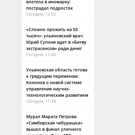
влетела в иномарку:
пострадал подросток
Сегодня, 12:02
«Сложно прожить на 50
тысяч»: ульяновский врач
Юрий Супоня идет в «Битву
экстрасенсов» ради денег
Сегодня, 11:45
Ульяновская область готова
к грядущим переменам:
Кононов о новой системе
управления научно-
технологическим развитием
Сегодня, 11:38
Мурал Марата Петрова
«Симбирская чебурашка»
вышел в финал уличного