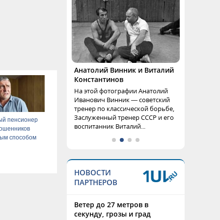
Анатолий Винник и Виталий
Константинов
На этой фотографии Анатолий
Иванович Винник — советский
тренер по классической борьбе,
Заслуженный тренер СССР и его
ый пенсионер
воспитанник Виталий...
мошенников
ым способом
НОВОСТИ
ПАРТНЕРОВ
Ветер до 27 метров в
секунду, грозы и град