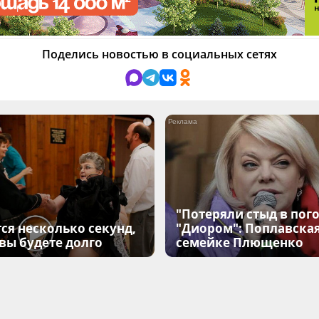
Поделись новостью в социальных сетях
i
"Потеряли стыд в пого
ся несколько секунд,
"Диором": Поплавска
 вы будете долго
семейке Плющенко