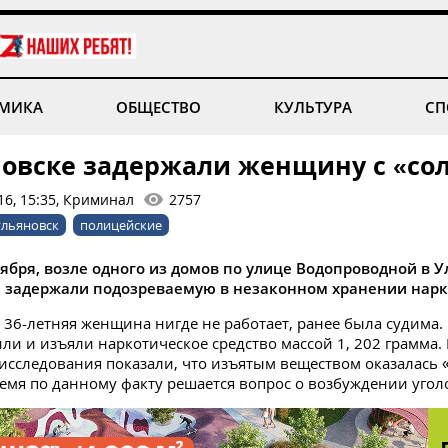
МИКА
ОБЩЕСТВО
КУЛЬТУРА
СП
новске задержали женщину с «со
16, 15:35, Криминал
2757
ульяновск
полицейские
тября, возле одного из домов по улице Водопроводной в 
 задержали подозреваемую в незаконном хранении нарк
о 36-летняя женщина нигде не работает, ранее была судима. 
ли и изъяли наркотическое средство массой 1, 202 грамма.
исследования показали, что изъятым веществом оказалась «
емя по данному факту решается вопрос о возбуждении угол