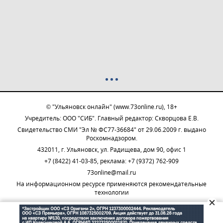
© "Ульяновск онлайн" (www.73online.ru), 18+
Учредитель: ООО "СИБ". Главный редактор: Скворцова Е.В.
Свидетельство СМИ "Эл № ФС77-36684" от 29.06.2009 г. выдано
Роскомнадзором.
432011, г. Ульяновск, ул. Радищева, дом 90, офис 1
+7 (8422) 41-03-85, реклама: +7 (9372) 762-909
73online@mail.ru
На информационном ресурсе применяются рекомендательные
технологии