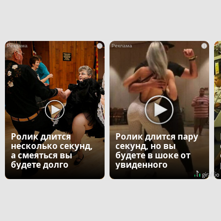
i
i
Ролик длится
Ролик длится пару
несколько секунд,
секунд, но вы
а смеяться вы
будете в шоке от
будете долго
увиденного