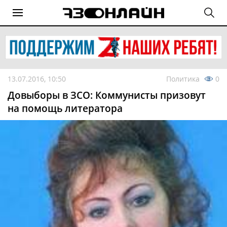
13.07.2016, 10:50
Политика
0
Довыборы в ЗСО: Коммунисты призовут
на помощь литератора