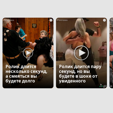
i
i
Ролик длится
Ролик длится пару
несколько секунд,
секунд, но вы
а смеяться вы
будете в шоке от
будете долго
увиденного