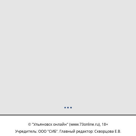
© "Ульяновск онлайн" (www.73online.ru), 18+
Учредитель: ООО "СИБ". Главный редактор: Скворцова Е.В.