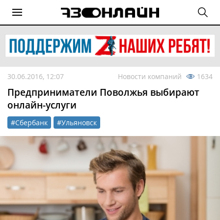
30.06.2016, 12:07
Новости компаний
1634
Предприниматели Поволжья выбирают
онлайн-услуги
#Сбербанк
#Ульяновск