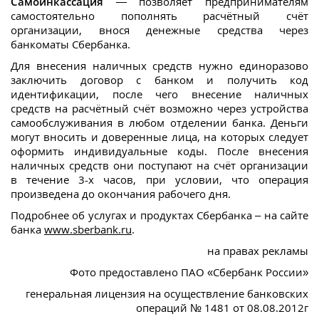
Самоинкассация
— позволяет предпринимателям
самостоятельно пополнять расчётный счёт
организации, внося денежные средства через
банкоматы Сбербанка.
Для внесения наличных средств нужно единоразово
заключить договор с банком и получить код
идентификации, после чего внесение наличных
средств на расчётный счёт возможно через устройства
самообслуживания в любом отделении банка. Деньги
могут вносить и доверенные лица, на которых следует
оформить индивидуальные коды. После внесения
наличных средств они поступают на счёт организации
в течение 3-х часов, при условии, что операция
произведена до окончания рабочего дня.
Подробнее об услугах и продуктах Сбербанка – на сайте
банка
www.sberbank.ru
.
на правах рекламы
Фото предоставлено ПАО «Сбербанк России»
генеральная лицензия на осуществление банковских
операций № 1481 от 08.08.2012г