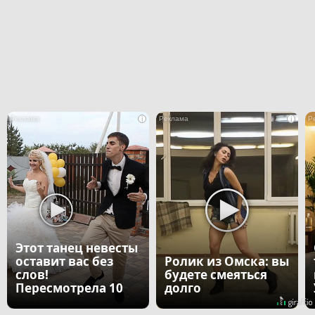
i
i
Этот танец невесты
оставит вас без
Ролик из Омска: вы
слов!
будете смеяться
Пересмотрела 10
долго
раз