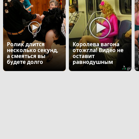
Ролик длится
Королева вагона
несколько секунд,
отожгла! Видео не
а смеяться вы
оставит
будете долго
равнодушным