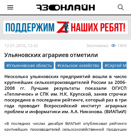
12.01.2010, 12:42
Экономика
1869
Ульяновских аграриев отметили
#Ульяновская область
#сельское хозяйство
#Сергей Мо
Несколько ульяновских предприятий вошли в число
крупнейших сельхозпроизводителей России за 2006-
2008 гг. Лучшие результаты показали ОГУСП
«Тепличное» и СПК им. Н.К. Крупской, заняв строчки
посередине в последнем рейтинге, который раз в три
года проводит Всероссийский институт аграрных
проблем и информатики им. А.А. Никонова. (ВИАПиИ)
«В последних числах декабря ВИАПиИ опубликовал рейтинги
крупнейших производителей сельскохозяйственной продукции