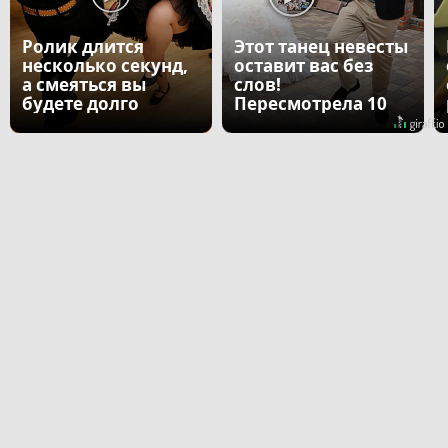
Ролик длится
Этот танец невесты
несколько секунд,
оставит вас без
а смеяться вы
слов!
будете долго
Пересмотрела 10
раз