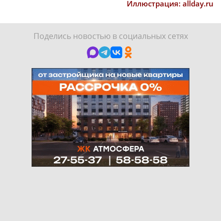
Иллюстрация: allday.ru
Поделись новостью в социальных сетях