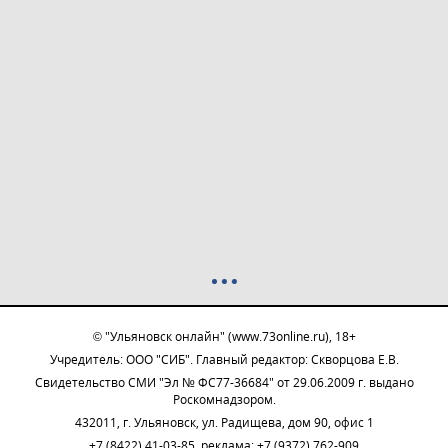
© "Ульяновск онлайн" (www.73online.ru), 18+
Учредитель: ООО "СИБ". Главный редактор: Скворцова Е.В.
Свидетельство СМИ "Эл № ФС77-36684" от 29.06.2009 г. выдано
Роскомнадзором.
432011, г. Ульяновск, ул. Радищева, дом 90, офис 1
+7 (8422) 41-03-85, реклама: +7 (9372) 762-909