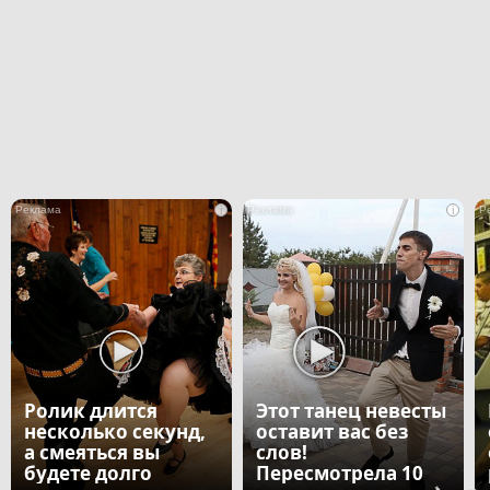
i
i
Ролик длится
Этот танец невесты
несколько секунд,
оставит вас без
а смеяться вы
слов!
будете долго
Пересмотрела 10