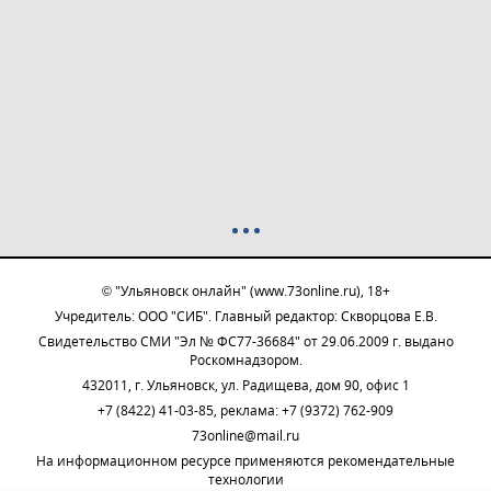
© "Ульяновск онлайн" (www.73online.ru), 18+
Учредитель: ООО "СИБ". Главный редактор: Скворцова Е.В.
Свидетельство СМИ "Эл № ФС77-36684" от 29.06.2009 г. выдано
Роскомнадзором.
432011, г. Ульяновск, ул. Радищева, дом 90, офис 1
+7 (8422) 41-03-85, реклама: +7 (9372) 762-909
73online@mail.ru
На информационном ресурсе применяются рекомендательные
технологии