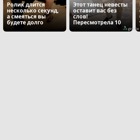
Ролик длится
Этот танец невесты
несколько секунд,
оставит вас без
а смеяться вы
слов!
будете долго
Пересмотрела 10
раз