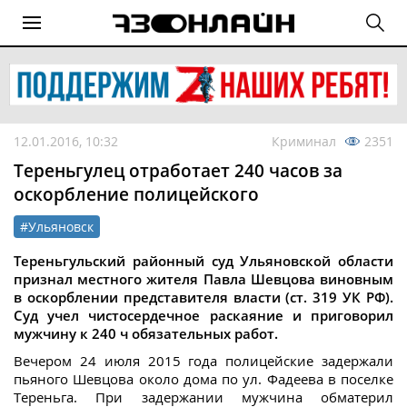
12.01.2016, 10:32
Криминал
2351
Тереньгулец отработает 240 часов за
оскорбление полицейского
#Ульяновск
Тереньгульский районный суд Ульяновской области
признал местного жителя Павла Шевцова виновным
в оскорблении представителя власти (ст. 319 УК РФ).
Суд учел чистосердечное раскаяние и приговорил
мужчину к 240 ч обязательных работ.
Вечером 24 июля 2015 года полицейские задержали
пьяного Шевцова около дома по ул. Фадеева в поселке
Тереньга. При задержании мужчина обматерил