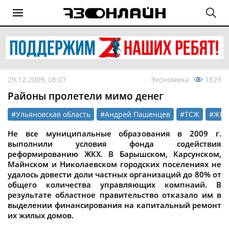
29.12.2009, 08:07
Экономика
1829
Районы пролетели мимо денег
#Ульяновская область
#Андрей Пашенцев
#ТСЖ
#ЖКХ
Не все муниципальные образования в 2009 г.
выполнили условия фонда содействия
реформированию ЖКХ. В Барышском, Карсунском,
Майнском и Николаевском городских поселениях не
удалось довести доли частных организаций до 80% от
общего количества управляющих компнаий. В
результате областное правительство отказало им в
выделении финансирования на капитальный ремонт
их жилых домов.