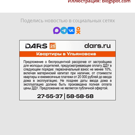
Иллюстрация: blogspot.com
Поделись новостью в социальных сетях