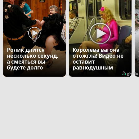
Ролик длится
Королева вагона
несколько секунд,
отожгла! Видео не
а смеяться вы
оставит
будете долго
равнодушным