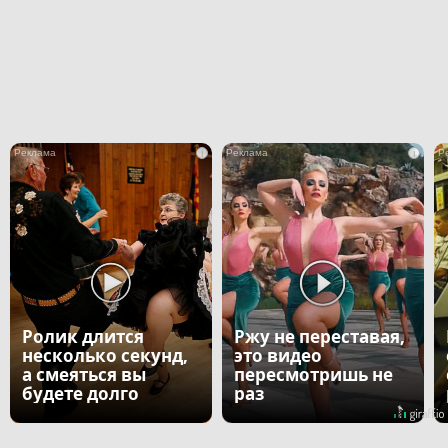
i
i
Ролик длится
Ржу не переставая,
несколько секунд,
это видео
а смеяться вы
пересмотришь не
будете долго
раз