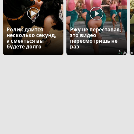
Ролик длится
Ржу не переставая,
несколько секунд,
это видео
а смеяться вы
пересмотришь не
будете долго
раз