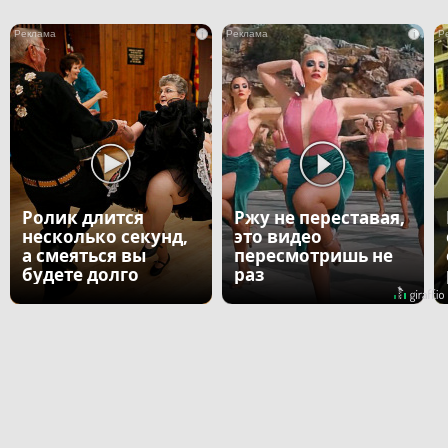
i
i
Ролик длится
Ржу не переставая,
несколько секунд,
это видео
а смеяться вы
пересмотришь не
будете долго
раз