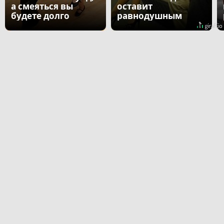
а смеяться вы
оставит
будете долго
равнодушным