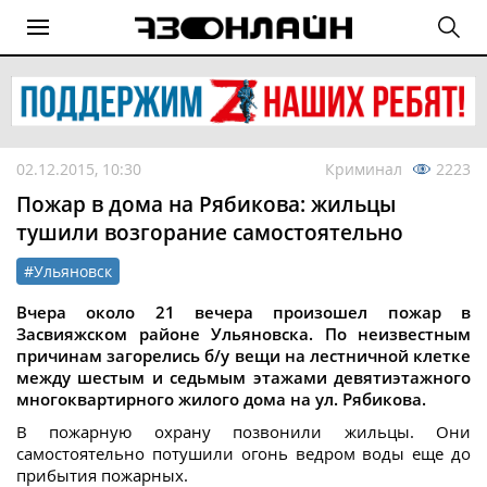
02.12.2015, 10:30
Криминал
2223
Пожар в дома на Рябикова: жильцы
тушили возгорание самостоятельно
#Ульяновск
Вчера около 21 вечера произошел пожар в
Засвияжском районе Ульяновска. По неизвестным
причинам загорелись б/у вещи на лестничной клетке
между шестым и седьмым этажами девятиэтажного
многоквартирного жилого дома на ул. Рябикова.
В пожарную охрану позвонили жильцы. Они
самостоятельно потушили огонь ведром воды еще до
прибытия пожарных.