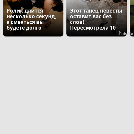
Ролик длится
Этот танец невесты
несколько секунд,
оставит вас без
а смеяться вы
слов!
будете долго
Пересмотрела 10
раз