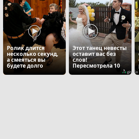
Ролик длится
Этот танец невесты
несколько секунд,
оставит вас без
а смеяться вы
слов!
будете долго
Пересмотрела 10
раз