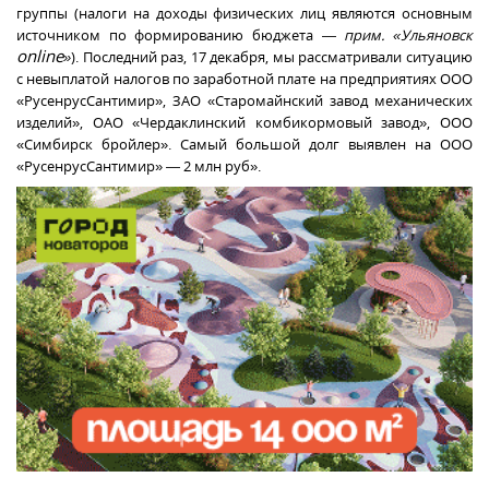
группы (налоги на доходы физических лиц являются основным
источником по формированию бюджета —
прим. «Ульяновск
online
»
). Последний раз, 17 декабря, мы рассматривали ситуацию
с невыплатой налогов по заработной плате на предприятиях ООО
«РусенрусСантимир», ЗАО «Старомайнский завод механических
изделий», ОАО «Чердаклинский комбикормовый завод», ООО
«Симбирск бройлер». Самый большой долг выявлен на ООО
«РусенрусСантимир» — 2 млн руб».