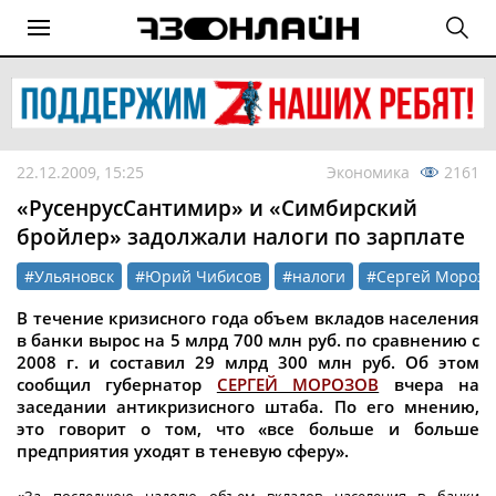
22.12.2009, 15:25
Экономика
2161
«РусенрусСантимир» и «Симбирский
бройлер» задолжали налоги по зарплате
#Ульяновск
#Юрий Чибисов
#налоги
#Сергей Морозо
В течение кризисно
го года объем вкладов населения
в банки вырос на 5 млрд 700 млн руб. по сравнению с
2008 г. и составил 29 млрд 300 млн руб. Об этом
сообщил губернатор
СЕРГЕЙ МОРОЗОВ
вчера на
заседании антикризисного штаба. По его мнению,
это говорит о том, что «все больше и больше
предприятия уходят в теневую сферу».