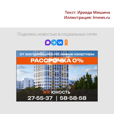
Текст: Ираида Мишина
Иллюстрация: lrnews.ru
Поделись новостью в социальных сетях