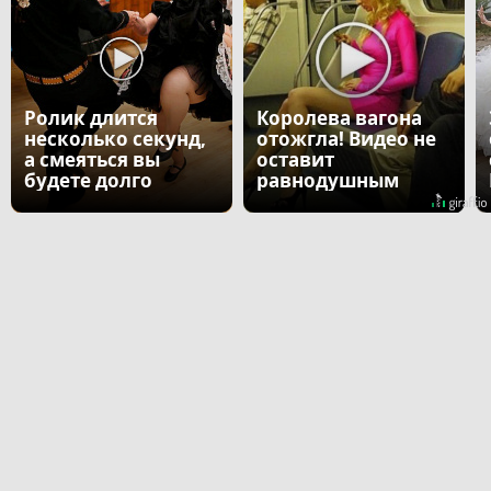
Ролик длится
Королева вагона
несколько секунд,
отожгла! Видео не
а смеяться вы
оставит
будете долго
равнодушным