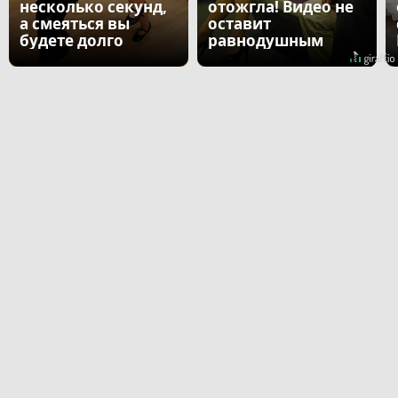
несколько секунд,
отожгла! Видео не
а смеяться вы
оставит
будете долго
равнодушным