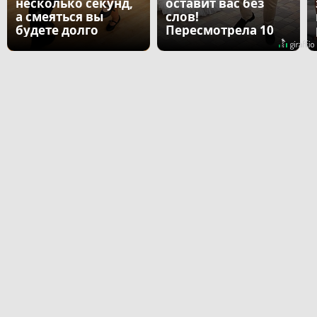
несколько секунд,
оставит вас без
а смеяться вы
слов!
будете долго
Пересмотрела 10
раз