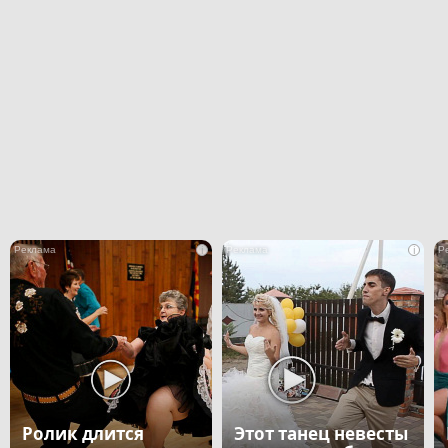
i
i
Ролик длится
Этот танец невесты