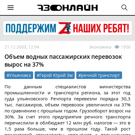
21.12.2009, 12:04
Экономика
1958
Объем водных пассажирских перевозок
вырос на 37%
#Ульяновск
#Герой Юрий Эм
#речной транспорт
По данным специалистов министерства
промышленности и транспорта региона, за этот год
суда ульяновского Речпорта перевезли порядка 30,3
тыс. пассажиров, объем перевозок увеличился на 37%
по сравнению с прошлым годом. Грузооборот возрос на
30%. За счет этого предприятия речного транспорта
перечислили в облбюджет 12 млн руб. налогов — это в
1,5 раза больше, чем в прошлом году. Такой рост
показателей специалисты связывают с повышением