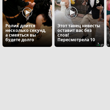
Ролик длится
Этот танец невесты
несколько секунд,
оставит вас без
а смеяться вы
слов!
будете долго
Пересмотрела 10
раз