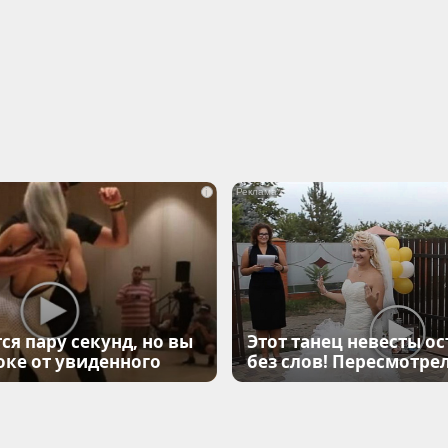
i
ся пару секунд, но вы
Этот танец невесты ос
оке от увиденного
без слов! Пересмотрел