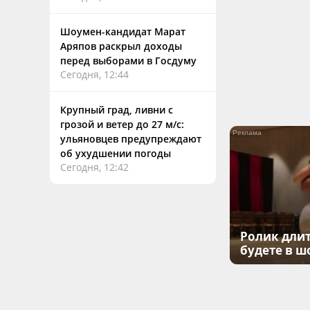
Шоумен-кандидат Марат
Аряпов раскрыл доходы
перед выборами в Госдуму
Сегодня, 12:44
Крупный град, ливни с
грозой и ветер до 27 м/с:
ульяновцев предупреждают
об ухудшении погоды
Сегодня, 12:42
Ролик длит
будете в ш