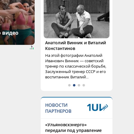
о видео
Анатолий Винник и Виталий
Константинов
На этой фотографии Анатолий
Иванович Винник — советский
тренер по классической борьбе,
Заслуженный тренер СССР и его
воспитанник Виталий...
НОВОСТИ
ПАРТНЕРОВ
«Ульяновскэнерго»
передали под управление