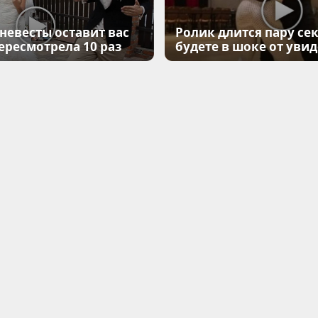
 невесты оставит вас
Ролик длится пару сек
Пересмотрела 10 раз
будете в шоке от уви