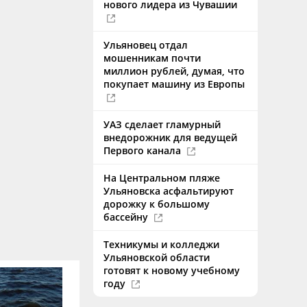
нового лидера из Чувашии
Ульяновец отдал
мошенникам почти
миллион рублей, думая, что
покупает машину из Европы
УАЗ сделает гламурный
внедорожник для ведущей
Первого канала
На Центральном пляже
Ульяновска асфальтируют
дорожку к большому
бассейну
Техникумы и колледжи
Ульяновской области
готовят к новому учебному
году