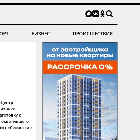
ОРТ
БИЗНЕС
ПРОИСШЕСТВИЯ
«Центр
изнь со
дготовку к
а, охватившего
ект «Ленинские