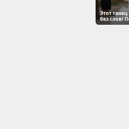
Этот танец
без слов! 