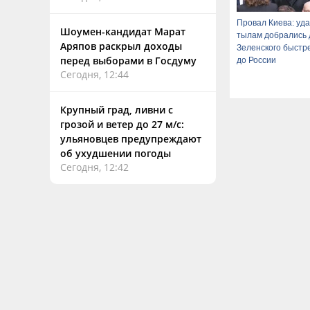
Провал Киева: уд
Шоумен-кандидат Марат
тылам добрались 
Аряпов раскрыл доходы
Зеленского быстре
перед выборами в Госдуму
до России
Сегодня, 12:44
Крупный град, ливни с
грозой и ветер до 27 м/с:
ульяновцев предупреждают
об ухудшении погоды
Сегодня, 12:42