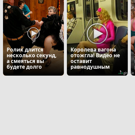
Ролик длится
Королева вагона
несколько секунд,
отожгла! Видео не
а смеяться вы
оставит
будете долго
равнодушным