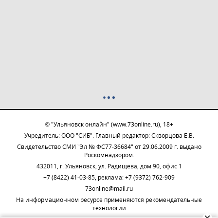
© "Ульяновск онлайн" (www.73online.ru), 18+
Учредитель: ООО "СИБ". Главный редактор: Скворцова Е.В.
Свидетельство СМИ "Эл № ФС77-36684" от 29.06.2009 г. выдано
Роскомнадзором.
432011, г. Ульяновск, ул. Радищева, дом 90, офис 1
+7 (8422) 41-03-85, реклама: +7 (9372) 762-909
73online@mail.ru
На информационном ресурсе применяются рекомендательные
технологии