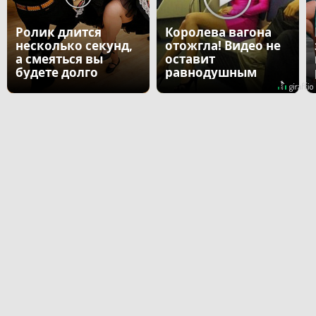
Ролик длится
Королева вагона
несколько секунд,
отожгла! Видео не
а смеяться вы
оставит
будете долго
равнодушным